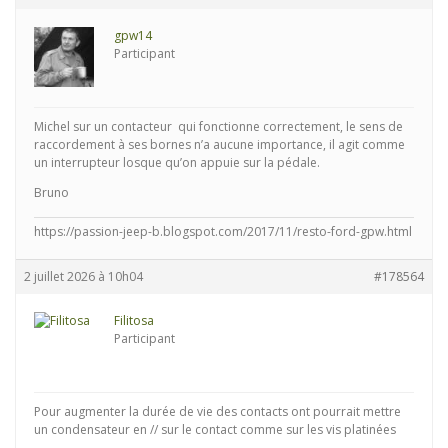
gpw14
Participant
Michel sur un contacteur qui fonctionne correctement, le sens de
raccordement à ses bornes n’a aucune importance, il agit comme
un interrupteur losque qu’on appuie sur la pédale.
Bruno
https://passion-jeep-b.blogspot.com/2017/11/resto-ford-gpw.html
2 juillet 2026 à 10h04
#178564
Filitosa
Participant
Pour augmenter la durée de vie des contacts ont pourrait mettre
un condensateur en // sur le contact comme sur les vis platinées