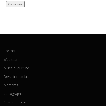
Connexion
Contact
Web team
Mises à jour Site
Devenir membre
Membres
Cartographie
Charte Forums