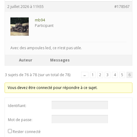
2 juillet 2026 à 11h55
#178567
mb94
Participant
Avec des ampoules led, ce n’est pas utile.
Auteur
Messages
3 sujets de 76 à 78 (sur un total de 78)
←
1
2
3
4
5
6
Vous devez être connecté pour répondre à ce sujet.
Identifiant:
Mot de passe:
Rester connecté