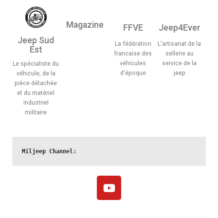
Magazine
FFVE
Jeep4Ever
Jeep Sud
La fédération
L'artisanat de la
Est
francaise des
sellerie au
véhicules
service de la
Le spécialiste du
d'époque
jeep
véhicule, de la
pièce détachée
et du matériel
industriel
militaire
Miljeep Channel: