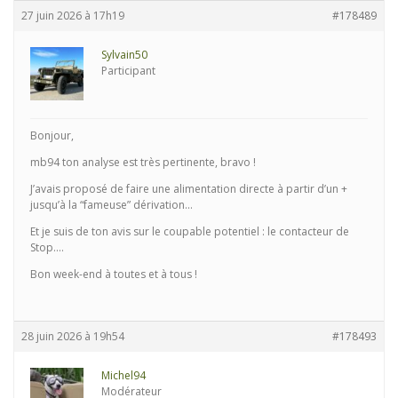
27 juin 2026 à 17h19
#178489
Sylvain50
Participant
Bonjour,
mb94 ton analyse est très pertinente, bravo !
J’avais proposé de faire une alimentation directe à partir d’un +
jusqu’à la “fameuse” dérivation…
Et je suis de ton avis sur le coupable potentiel : le contacteur de
Stop….
Bon week-end à toutes et à tous !
28 juin 2026 à 19h54
#178493
Michel94
Modérateur