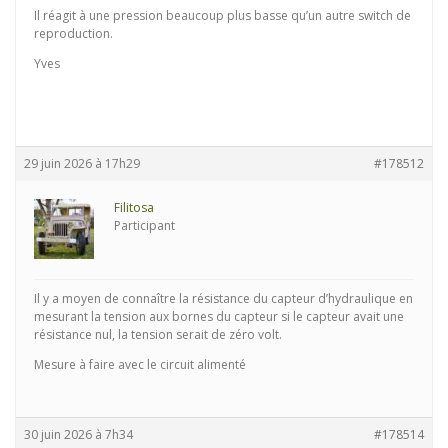
Il réagit à une pression beaucoup plus basse qu’un autre switch de
reproduction.
Yves
29 juin 2026 à 17h29
#178512
Filitosa
Participant
Il y a moyen de connaître la résistance du capteur d’hydraulique en
mesurant la tension aux bornes du capteur si le capteur avait une
résistance nul, la tension serait de zéro volt.
Mesure à faire avec le circuit alimenté
30 juin 2026 à 7h34
#178514