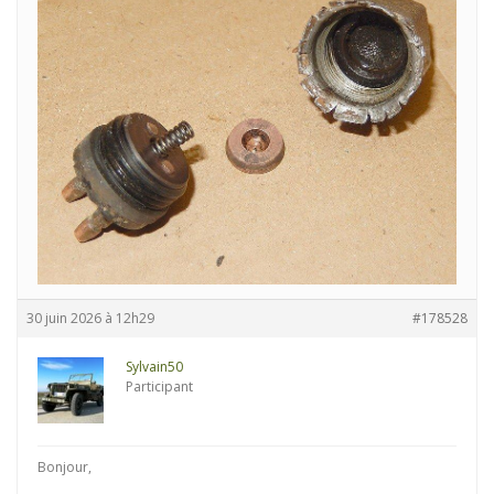
30 juin 2026 à 12h29
#178528
Sylvain50
Participant
Bonjour,