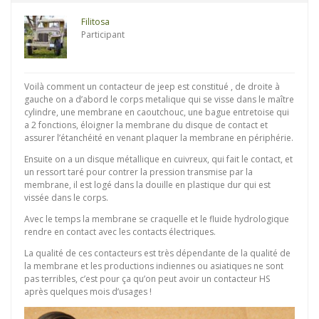
Filitosa
Participant
Voilà comment un contacteur de jeep est constitué , de droite à
gauche on a d’abord le corps metalique qui se visse dans le maître
cylindre, une membrane en caoutchouc, une bague entretoise qui
a 2 fonctions, éloigner la membrane du disque de contact et
assurer l’étanchéité en venant plaquer la membrane en périphérie.
Ensuite on a un disque métallique en cuivreux, qui fait le contact, et
un ressort taré pour contrer la pression transmise par la
membrane, il est logé dans la douille en plastique dur qui est
vissée dans le corps.
Avec le temps la membrane se craquelle et le fluide hydrologique
rendre en contact avec les contacts électriques.
La qualité de ces contacteurs est très dépendante de la qualité de
la membrane et les productions indiennes ou asiatiques ne sont
pas terribles, c’est pour ça qu’on peut avoir un contacteur HS
après quelques mois d’usages !