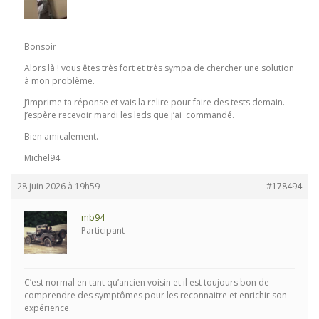
Bonsoir
Alors là ! vous êtes très fort et très sympa de chercher une solution
à mon problème.
J’imprime ta réponse et vais la relire pour faire des tests demain.
J’espère recevoir mardi les leds que j’ai commandé.
Bien amicalement.
Michel94
28 juin 2026 à 19h59
#178494
mb94
Participant
C’est normal en tant qu’ancien voisin et il est toujours bon de
comprendre des symptômes pour les reconnaitre et enrichir son
expérience.