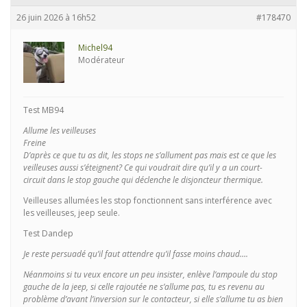
26 juin 2026 à 16h52
#178470
Michel94
Modérateur
Test MB94
Allume les veilleuses
Freine
D’après ce que tu as dit, les stops ne s’allument pas mais est ce que les
veilleuses aussi s’éteignent? Ce qui voudrait dire qu’il y a un court-
circuit dans le stop gauche qui déclenche le disjoncteur thermique.
Veilleuses allumées les stop fonctionnent sans interférence avec
les veilleuses, jeep seule.
Test Dandep
Je reste persuadé qu’il faut attendre qu’il fasse moins chaud….
Néanmoins si tu veux encore un peu insister, enlève l’ampoule du stop
gauche de la jeep, si celle rajoutée ne s’allume pas, tu es revenu au
problème d’avant l’inversion sur le contacteur, si elle s’allume tu as bien