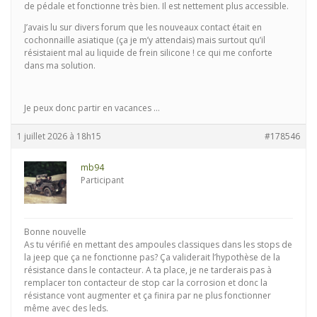
de pédale et fonctionne très bien. Il est nettement plus accessible.
J’avais lu sur divers forum que les nouveaux contact était en
cochonnaille asiatique (ça je m’y attendais) mais surtout qu’il
résistaient mal au liquide de frein silicone ! ce qui me conforte
dans ma solution.
Je peux donc partir en vacances …
1 juillet 2026 à 18h15
#178546
mb94
Participant
Bonne nouvelle
As tu vérifié en mettant des ampoules classiques dans les stops de
la jeep que ça ne fonctionne pas? Ça validerait l’hypothèse de la
résistance dans le contacteur. A ta place, je ne tarderais pas à
remplacer ton contacteur de stop car la corrosion et donc la
résistance vont augmenter et ça finira par ne plus fonctionner
même avec des leds.