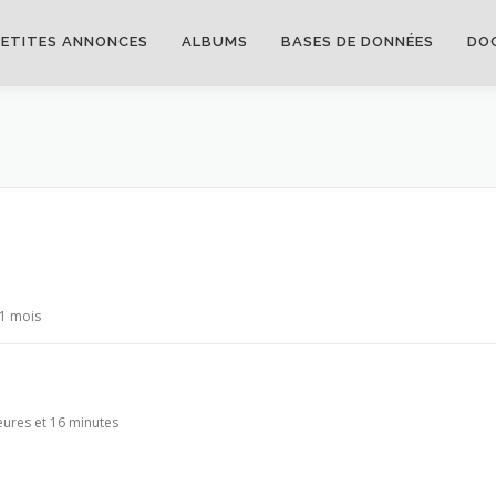
PETITES ANNONCES
ALBUMS
BASES DE DONNÉES
DO
 11 mois
 heures et 16 minutes