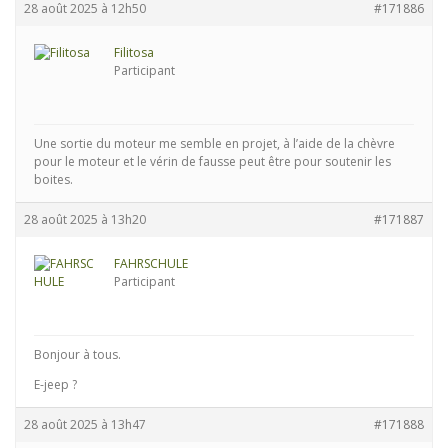
28 août 2025 à 12h50
#171886
Filitosa
Participant
Une sortie du moteur me semble en projet, à l’aide de la chèvre
pour le moteur et le vérin de fausse peut être pour soutenir les
boites.
28 août 2025 à 13h20
#171887
FAHRSCHULE
Participant
Bonjour à tous.
E-jeep ?
28 août 2025 à 13h47
#171888