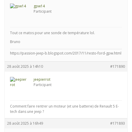
gpw14
Participant
Tout ce matos pour une sonde de température lol.
Bruno
https://passion-jeep-b.blogspot.com/2017/11/resto-ford-gpw.html
28 août 2025 à 14h10
#171890
jeepierrot
Participant
Comment faire rentrer un moteur (et une batterie) de Renault 5 E-
tech dans une jeep ?
28 août 2025 à 16h49
#171893