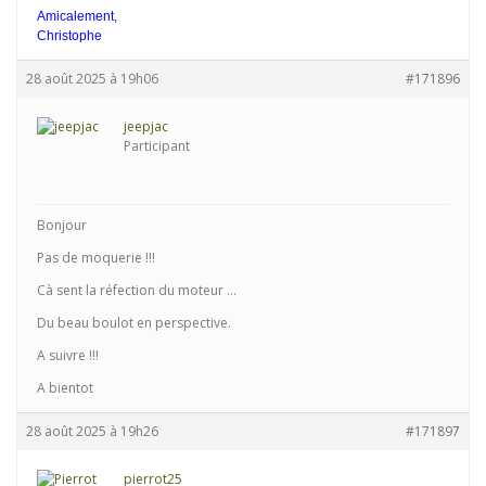
Amicalement,
Christophe
28 août 2025 à 19h06
#171896
jeepjac
Participant
Bonjour
Pas de moquerie !!!
Cà sent la réfection du moteur …
Du beau boulot en perspective.
A suivre !!!
A bientot
28 août 2025 à 19h26
#171897
pierrot25