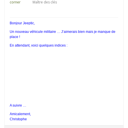
Maître des clés
Bonjour Jeeptic,
Un nouveau véhicule militaire … J’aimerais bien mais je manque de
place !
En attendant, voici quelques indices :
A suivre …
Amicalement,
Christophe