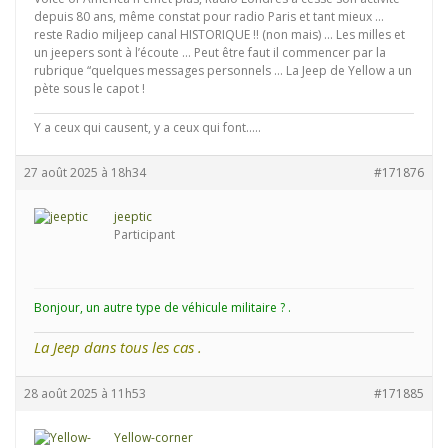
depuis 80 ans, même constat pour radio Paris et tant mieux …
reste Radio miljeep canal HISTORIQUE !! (non mais) … Les milles et
un jeepers sont à l’écoute … Peut être faut il commencer par la
rubrique “quelques messages personnels … La Jeep de Yellow a un
pète sous le capot !
Y a ceux qui causent, y a ceux qui font.....
27 août 2025 à 18h34
#171876
jeeptic
Participant
Bonjour, un autre type de véhicule militaire ? .
La Jeep dans tous les cas .
28 août 2025 à 11h53
#171885
Yellow-corner