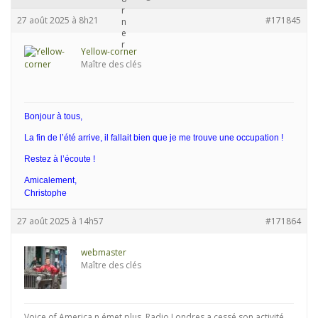
27 août 2025 à 8h21
#171845
Yellow-corner
Maître des clés
Bonjour à tous,
La fin de l’été arrive, il fallait bien que je me trouve une occupation !
Restez à l’écoute !
Amicalement,
Christophe
27 août 2025 à 14h57
#171864
webmaster
Maître des clés
Voice of America n émet plus, Radio Londres a cessé son activité