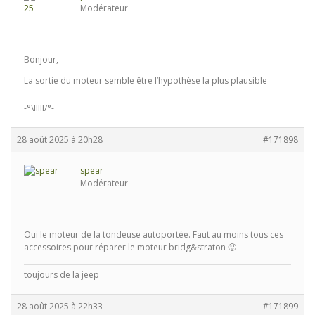
Modérateur
Bonjour,
La sortie du moteur semble être l’hypothèse la plus plausible
-°\IIIII/°-
28 août 2025 à 20h28
#171898
spear
Modérateur
Oui le moteur de la tondeuse autoportée. Faut au moins tous ces
accessoires pour réparer le moteur bridg&straton 🙂
toujours de la jeep
28 août 2025 à 22h33
#171899