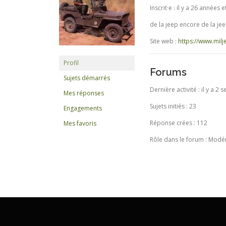
Inscrit·e : il y a 26 années 
de la jeep encore de la je
Site web :
https://www.milj
Profil
Forums
Sujets démarrés
Dernière activité : il y a 2
Mes réponses
Sujets initiés : 23
Engagements
Réponse crées : 112
Mes favoris
Rôle dans le forum : Modé