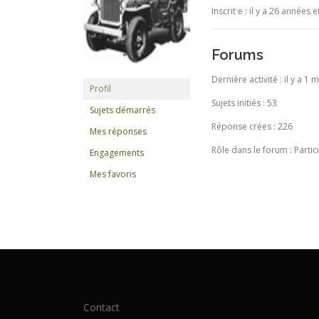
Inscrit·e : il y a 26 années 
Forums
Dernière activité : il y a 1
Profil
Sujets initiés : 53
Sujets démarrés
Réponse crées : 226
Mes réponses
Rôle dans le forum : Partic
Engagements
Mes favoris
Contact