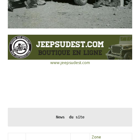
www.jeepsudest.com
News  du site
Zone