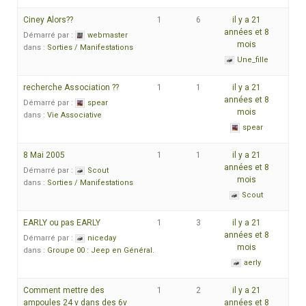
Ciney Alors??
1
6
il y a 21
années et 8
Démarré par :
webmaster
mois
dans :
Sorties / Manifestations
Une_fille
recherche Association ??
1
1
il y a 21
années et 8
Démarré par :
spear
mois
dans :
Vie Associative
spear
8 Mai 2005
1
1
il y a 21
années et 8
Démarré par :
Scout
mois
dans :
Sorties / Manifestations
Scout
EARLY ou pas EARLY
1
3
il y a 21
années et 8
Démarré par :
niceday
mois
dans :
Groupe 00 : Jeep en Général.
aerly
Comment mettre des
1
2
il y a 21
ampoules 24 v dans des 6v
années et 8