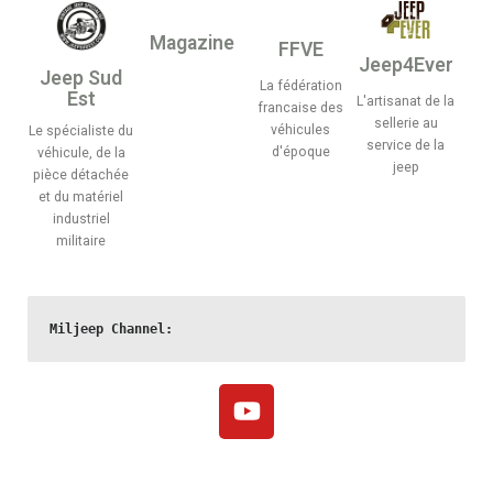
Magazine
FFVE
Jeep4Ever
Jeep Sud
La fédération
Est
L'artisanat de la
francaise des
sellerie au
véhicules
Le spécialiste du
service de la
d'époque
véhicule, de la
jeep
pièce détachée
et du matériel
industriel
militaire
Miljeep Channel: