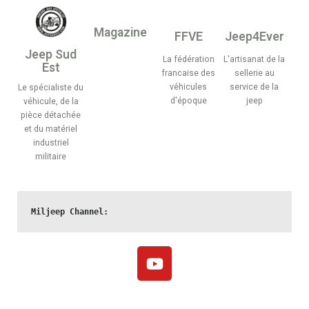
Magazine
FFVE
Jeep4Ever
Jeep Sud
La fédération
L'artisanat de la
Est
francaise des
sellerie au
véhicules
service de la
Le spécialiste du
d'époque
jeep
véhicule, de la
pièce détachée
et du matériel
industriel
militaire
Miljeep Channel: