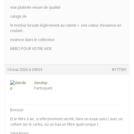
vise platinée neuve de qualité
calage ok
le moteur broute légèrement au ralenti + une odeur d’essence en
roulant .
essence dans le collecteur .
MERCI POUR VOTRE AIDE
14 mai 2026 à 20h34
#177931
dandep
Participant
Bonsoir.
Et le filtre à air, si effectivement vérifié, faire un essai sans ( avec un
collant sur le carbu, ou un bas un filtre quelconque )
Salutations.