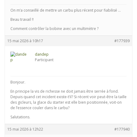
On m’a conseillé de mettre un carbu plus récent pour fiabilisé …
Beau travail !!
Comment contrôler la bobine avec un multimètre ?
15 mai 2026 à 10h17
#177939
dandep
Participant
Bonjour.
En principe la vis de richesse ne doit jamais être serrée à fond.
Depuis quand cet incident existe-t’il? Si récent voir peut-être la taille
des gicleurs, la glace du starter est elle bien positionnée, voit-on
de l’essence couler dans le carbu?
Salutations.
15 mai 2026 à 12h22
#177940