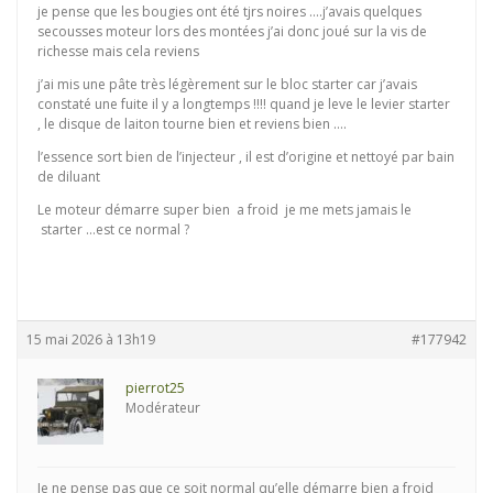
je pense que les bougies ont été tjrs noires ….j’avais quelques
secousses moteur lors des montées j’ai donc joué sur la vis de
richesse mais cela reviens
j’ai mis une pâte très légèrement sur le bloc starter car j’avais
constaté une fuite il y a longtemps !!!! quand je leve le levier starter
, le disque de laiton tourne bien et reviens bien ….
l’essence sort bien de l’injecteur , il est d’origine et nettoyé par bain
de diluant
Le moteur démarre super bien a froid je me mets jamais le
starter …est ce normal ?
15 mai 2026 à 13h19
#177942
pierrot25
Modérateur
Je ne pense pas que ce soit normal qu’elle démarre bien a froid