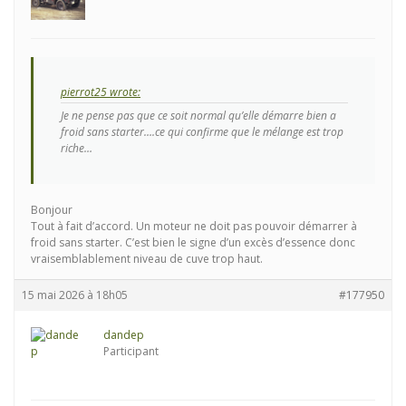
pierrot25 wrote:
Je ne pense pas que ce soit normal qu’elle démarre bien a
froid sans starter….ce qui confirme que le mélange est trop
riche…
Bonjour
Tout à fait d’accord. Un moteur ne doit pas pouvoir démarrer à
froid sans starter. C’est bien le signe d’un excès d’essence donc
vraisemblablement niveau de cuve trop haut.
15 mai 2026 à 18h05
#177950
dandep
Participant