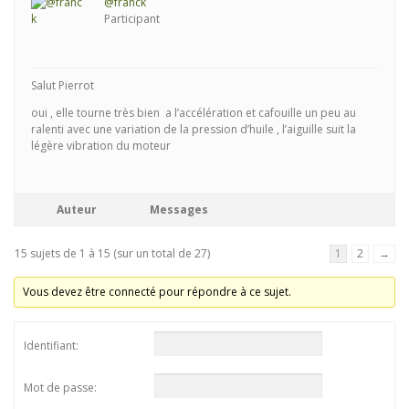
@franck
Participant
Salut Pierrot
oui , elle tourne très bien a l’accélération et cafouille un peu au
ralenti avec une variation de la pression d’huile , l’aiguille suit la
légère vibration du moteur
Auteur
Messages
15 sujets de 1 à 15 (sur un total de 27)
1
2
→
Vous devez être connecté pour répondre à ce sujet.
Identifiant:
Mot de passe: