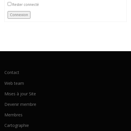
Rester connecté
Connexion
Contact
Web team
Mises à jour Site
Devenir membre
Membres
Cartographie