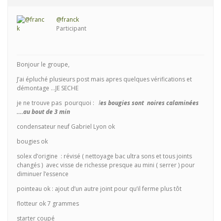
@franck
Participant
Bonjour le groupe,
J’ai épluché plusieurs post mais apres quelques vérifications et
démontage …JE SECHE
je ne trouve pas pourquoi :
l
es bougies sont noires calaminées
….au bout de 3 min
condensateur neuf Gabriel Lyon ok
bougies ok
solex d’origine : révisé ( nettoyage bac ultra sons et tous joints
changés ) avec visse de richesse presque au mini ( serrer ) pour
diminuer l’essence
pointeau ok : ajout d’un autre joint pour qu’il ferme plus tôt
flotteur ok 7 grammes
starter coupé