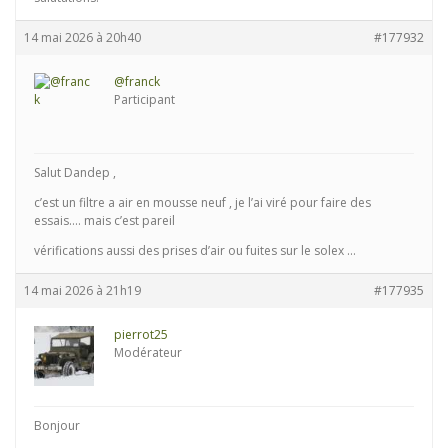
14 mai 2026 à 20h40
#177932
@franck
Participant
Salut Dandep ,
c’est un filtre a air en mousse neuf , je l’ai viré pour faire des
essais…. mais c’est pareil
vérifications aussi des prises d’air ou fuites sur le solex …
14 mai 2026 à 21h19
#177935
pierrot25
Modérateur
Bonjour