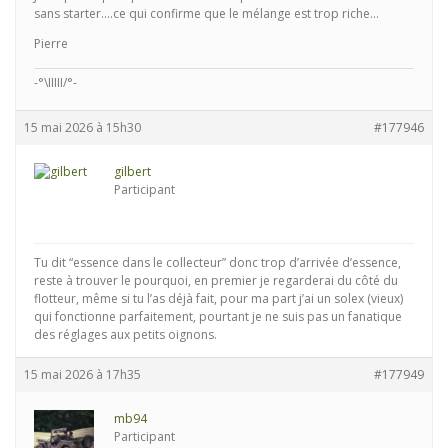
sans starter….ce qui confirme que le mélange est trop riche…
Pierre
-°\IIIII/°-
15 mai 2026 à 15h30
#177946
gilbert
Participant
Tu dit “essence dans le collecteur” donc trop d’arrivée d’essence,
reste à trouver le pourquoi, en premier je regarderai du côté du
flotteur, même si tu l’as déjà fait, pour ma part j’ai un solex (vieux)
qui fonctionne parfaitement, pourtant je ne suis pas un fanatique
des réglages aux petits oignons.
15 mai 2026 à 17h35
#177949
mb94
Participant