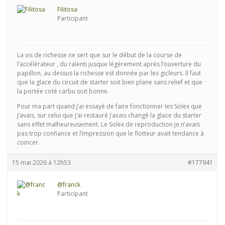
Filitosa
Participant
La vis de richesse ne sert que sur le début de la course de
l’accélérateur , du ralenti jusque légèrement après l’ouverture du
papillon, au dessus la richesse est donnée par les gicleurs. Il faut
que la glace du circuit de starter soit bien plane sans relief et que
la portée coté carbu soit bonne.
Pour ma part quand j’ai essayé de faire fonctionner les Solex que
j’avais, sur celui que j’ai restauré j’avais changé la glace du starter
sans effet malheureusement. Le Solex de reproduction je n’avais
pas trop confiance et l’impression que le flotteur avait tendance à
coincer.
15 mai 2026 à 12h53
#177941
@franck
Participant