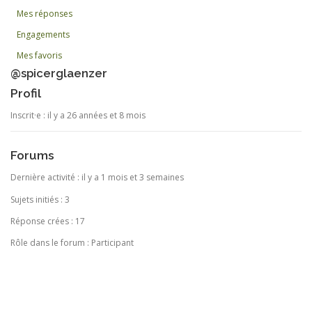
Mes réponses
Engagements
Mes favoris
@spicerglaenzer
Profil
Inscrit·e : il y a 26 années et 8 mois
Forums
Dernière activité : il y a 1 mois et 3 semaines
Sujets initiés : 3
Réponse crées : 17
Rôle dans le forum : Participant