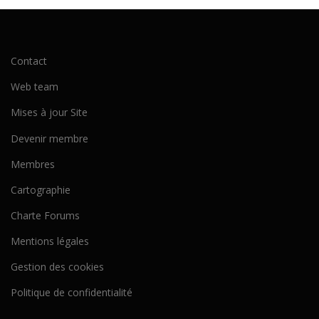
Contact
Web team
Mises à jour Site
Devenir membre
Membres
Cartographie
Charte Forums
Mentions légales
Gestion des cookies
Politique de confidentialité