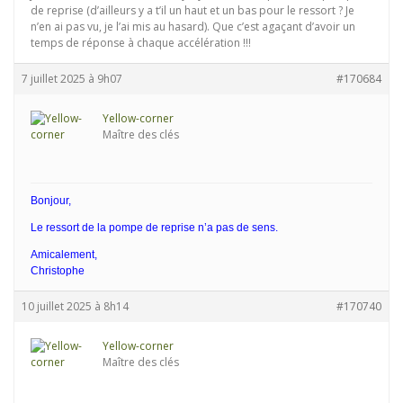
de reprise (d’ailleurs y a t’il un haut et un bas pour le ressort ? Je
n’en ai pas vu, je l’ai mis au hasard). Que c’est agaçant d’avoir un
temps de réponse à chaque accélération !!!
7 juillet 2025 à 9h07
#170684
Yellow-corner
Maître des clés
Bonjour,
Le ressort de la pompe de reprise n’a pas de sens.
Amicalement,
Christophe
10 juillet 2025 à 8h14
#170740
Yellow-corner
Maître des clés