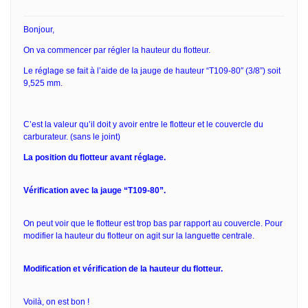
Bonjour,
On va commencer par régler la hauteur du flotteur.
Le réglage se fait à l’aide de la jauge de hauteur “T109-80″ (3/8”) soit
9,525 mm.
C’est la valeur qu’il doit y avoir entre le flotteur et le couvercle du
carburateur. (sans le joint)
La position du flotteur avant réglage.
Vérification avec la jauge “T109-80”.
On peut voir que le flotteur est trop bas par rapport au couvercle. Pour
modifier la hauteur du flotteur on agit sur la languette centrale.
Modification et vérification de la hauteur du flotteur.
Voilà, on est bon !