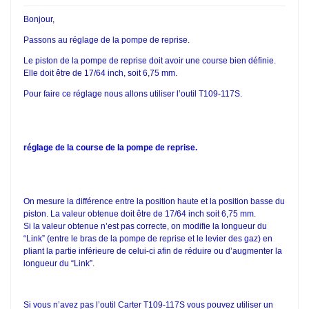
Bonjour,
Passons au réglage de la pompe de reprise.
Le piston de la pompe de reprise doit avoir une course bien définie.
Elle doit être de 17/64 inch, soit 6,75 mm.
Pour faire ce réglage nous allons utiliser l’outil T109-117S.
réglage de la course de la pompe de reprise.
On mesure la différence entre la position haute et la position basse du
piston. La valeur obtenue doit être de 17/64 inch soit 6,75 mm.
Si la valeur obtenue n’est pas correcte, on modifie la longueur du
“Link” (entre le bras de la pompe de reprise et le levier des gaz) en
pliant la partie inférieure de celui-ci afin de réduire ou d’augmenter la
longueur du “Link”.
Si vous n’avez pas l’outil Carter T109-117S vous pouvez utiliser un