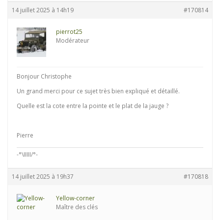
14 juillet 2025 à 14h19
#170814
pierrot25
Modérateur
Bonjour Christophe
Un grand merci pour ce sujet très bien expliqué et détaillé.
Quelle est la cote entre la pointe et le plat de la jauge ?
Pierre
-°\IIIII/°-
14 juillet 2025 à 19h37
#170818
Yellow-corner
Maître des clés