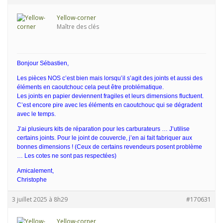
Yellow-corner
Maître des clés
Bonjour Sébastien,
Les pièces NOS c’est bien mais lorsqu’il s’agit des joints et aussi des
éléments en caoutchouc cela peut être problématique.
Les joints en papier deviennent fragiles et leurs dimensions fluctuent.
C’est encore pire avec les éléments en caoutchouc qui se dégradent
avec le temps.
J’ai plusieurs kits de réparation pour les carburateurs … J’utilise
certains joints. Pour le joint de couvercle, j’en ai fait fabriquer aux
bonnes dimensions ! (Ceux de certains revendeurs posent problème
… Les cotes ne sont pas respectées)
Amicalement,
Christophe
3 juillet 2025 à 8h29
#170631
Yellow-corner