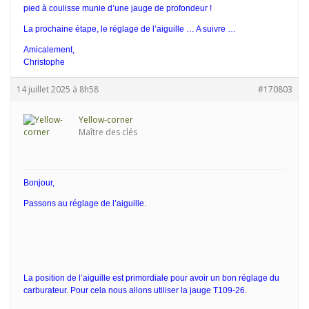
pied à coulisse munie d’une jauge de profondeur !
La prochaine étape, le réglage de l’aiguille … A suivre …
Amicalement,
Christophe
14 juillet 2025 à 8h58
#170803
Yellow-corner
Maître des clés
Bonjour,
Passons au réglage de l’aiguille.
La position de l’aiguille est primordiale pour avoir un bon réglage du
carburateur. Pour cela nous allons utiliser la jauge T109-26.