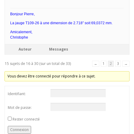
Bonjour Pierre,
La jauge T109-26 à une dimension de 2.718″ soit 69,0372 mm.
Amicalement,
Christophe
Auteur
Messages
15 sujets de 16 à 30 (sur un total de 33)
←
1
2
3
→
Vous devez être connecté pour répondre à ce sujet.
Identifiant:
Mot de passe:
Rester connecté
Connexion