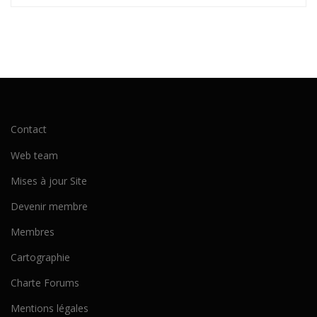
Contact
Web team
Mises à jour Site
Devenir membre
Membres
Cartographie
Charte Forums
Mentions légales