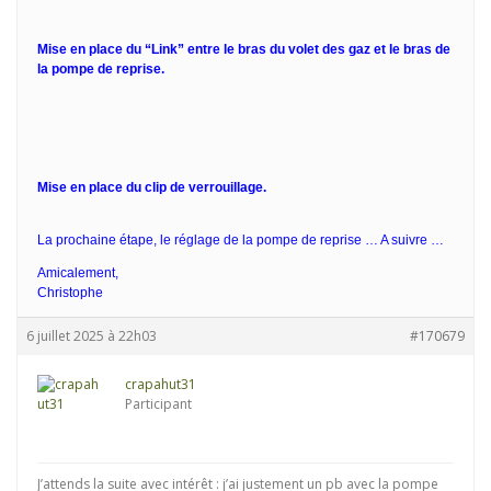
Mise en place du “Link” entre le bras du volet des gaz et le bras de
la pompe de reprise.
Mise en place du clip de verrouillage.
La prochaine étape, le réglage de la pompe de reprise … A suivre …
Amicalement,
Christophe
6 juillet 2025 à 22h03
#170679
crapahut31
Participant
J’attends la suite avec intérêt : j’ai justement un pb avec la pompe