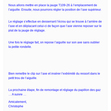
Nous allons mettre en place la jauge T109-26 à l’emplacement de
l’aiguille. Ensuite, nous pourrons régler la position de l’axe supérieur.
Le réglage s’effectue en desserrant l’écrou qui se trouve à l’arrière de
l’axe et en déplacant celui-ci de façon que l’axe vienne reposer sur le
plat de la jauge de réglage.
Une fois le réglage fait, on repose l’aiguille sur son axe sans oublier
la petite rondelle.
Bien remettre le clip sur l’axe et insérer l’extrémité du ressort dans le
petit trou de l’aiguille.
La prochaine étape, fin de remontage et réglage du papillon des gaz
… A suivre …
Amicalement,
Christophe