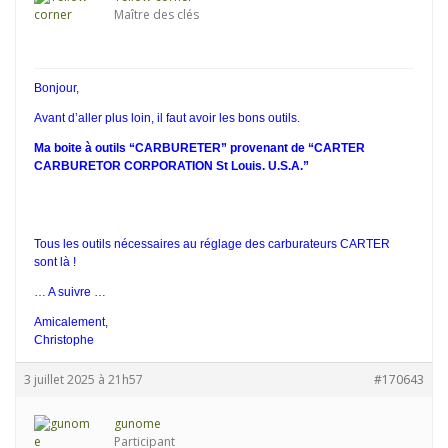
Maître des clés
Bonjour,
Avant d’aller plus loin, il faut avoir les bons outils.
Ma boite à outils “CARBURETER” provenant de “CARTER
CARBURETOR CORPORATION St Louis. U.S.A.”
Tous les outils nécessaires au réglage des carburateurs CARTER
sont là !
… A suivre …
Amicalement,
Christophe
3 juillet 2025 à 21h57
#170643
gunome
Participant