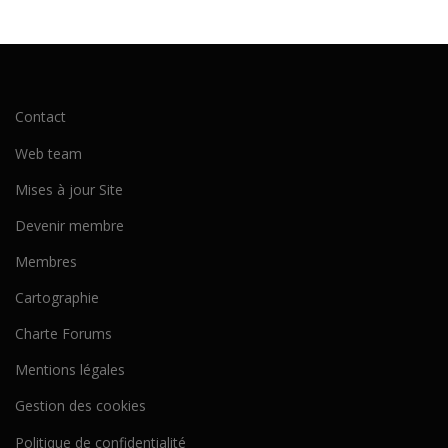
Contact
Web team
Mises à jour Site
Devenir membre
Membres
Cartographie
Charte Forums
Mentions légales
Gestion des cookies
Politique de confidentialité