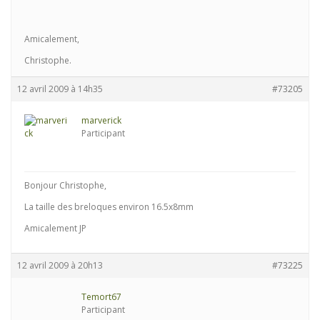
Amicalement,
Christophe.
12 avril 2009 à 14h35
#73205
marverick
Participant
Bonjour Christophe,
La taille des breloques environ 16.5x8mm
Amicalement JP
12 avril 2009 à 20h13
#73225
Temort67
Participant