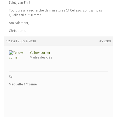
Salut Jean-Phi !
Toujours à la recherche de miniatures 😉 Celles-ci sont sympas !
Quelle taille ? 10 mm !
Amicalement,
Christophe.
12 avril 2009 à 9h38
#73200
Yellow-corner
Maître des clés
Re,
Maquette 1/43ème :