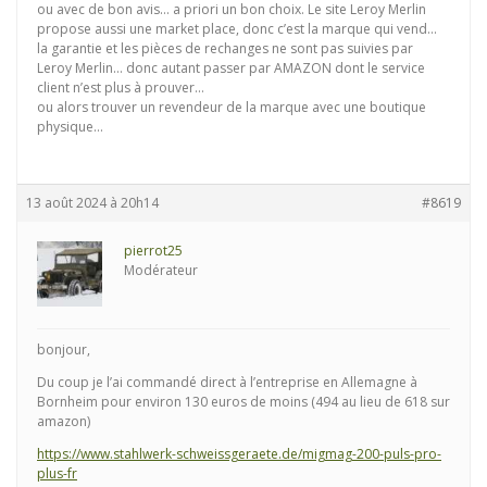
ou avec de bon avis… a priori un bon choix. Le site Leroy Merlin
propose aussi une market place, donc c’est la marque qui vend…
la garantie et les pièces de rechanges ne sont pas suivies par
Leroy Merlin… donc autant passer par AMAZON dont le service
client n’est plus à prouver…
ou alors trouver un revendeur de la marque avec une boutique
physique…
13 août 2024 à 20h14
#8619
pierrot25
Modérateur
bonjour,
Du coup je l’ai commandé direct à l’entreprise en Allemagne à
Bornheim pour environ 130 euros de moins (494 au lieu de 618 sur
amazon)
https://www.stahlwerk-schweissgeraete.de/migmag-200-puls-pro-
plus-fr