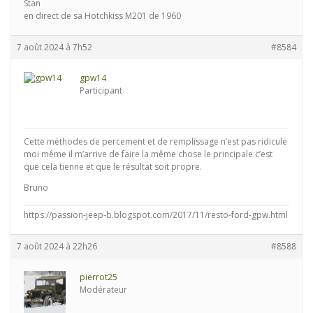
Stan
en direct de sa Hotchkiss M201 de 1960
7 août 2024 à 7h52
#8584
gpw14
Participant
Cette méthodes de percement et de remplissage n’est pas ridicule
moi même il m’arrive de faire la même chose le principale c’est
que cela tienne et que le résultat soit propre.
Bruno
https://passion-jeep-b.blogspot.com/2017/11/resto-ford-gpw.html
7 août 2024 à 22h26
#8588
pierrot25
Modérateur