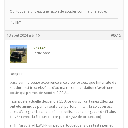
Oui tout à fait ! C’est une façon de souder comme une autre….
-°\IIIII/°-
13 août 2024 à 8h16
#8615
Alex1469
Participant
Bonjour
base sur ma petite expérience si cela perce c’est que l’intensité de
soudure est trop élevée… d’où ma recommendation d’avoir une
poste qui permet de souder à 20 A…
mon poste actuelle descend à 35 A ce qui sur certaines tôles qui
ont été amincies par la rouille est parfois limite… la solution est
alors d’éloigner l’arc de la tôle en utilisant une longueur de fil plus
élevée (avec du fil fourre – car pas de gaz de protection)
enfin j’ai vu STAHLWERK un peu partout et dans des test internet,