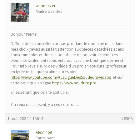
webmaster
Maître des clés
Bonjour Pierre,
Difficile de te conseiller car pas pro dans le domaine mais dans
mes choix j’avais aussi fait attention aux pièces detachées et aux
consommables et donc la possibilité de pouvoir acheter ces
éléments facilement (sous entendu avec une boutique derrière).
Pour info j’avais suivi des vidéos d’un pro en soudure (professeur
en lycée technique) vraiment très bien
https://www.youtube.com/@LaLigueDesSoudeurs/videos
et sur
cette boutique en ligne
https://www.soudure.pro
En espèrant que cela te soit utile.
Y a ceux qui causent, y a ceux qui font.....
1 août 2024 à 15h13
#8506
Alex1469
Participant