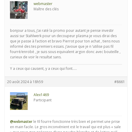
webmaster
Maître des clés
bonjour a tous, j’ai raté la promo pour autant je pense investir
aussi sur Stahlwerk pour un decoupeur plasma je vous dirai des
que je passe à l’action et bravo Pierrot pour ton achat , tiens nous
informé des tes premiers essais. j’avoue que je n ‘utilise pas fil
fourré/enrobé , je suis sous equivalent argon donc avec bouteille ,
curieux de voir le resultat sans.
Y a ceux qui causent, y a ceux qui font.....
20 août 2024 à 18h59
#8661
Alex1469
Participant
@webmaster
le fil fourre fonctionne très bien et permet une prise
en main facile. Le gros inconvénient est le travail qui est plus « sale