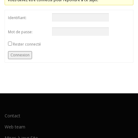
Identifiant:
Mot de passe:
Rester connecté
Connexion
Contact
Web team
Mises à jour Site