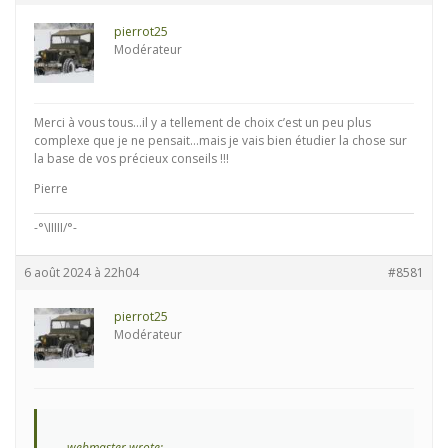
pierrot25
Modérateur
Merci à vous tous…il y a tellement de choix c’est un peu plus
complexe que je ne pensait…mais je vais bien étudier la chose sur
la base de vos précieux conseils !!!
Pierre
-°\IIIII/°-
6 août 2024 à 22h04
#8581
pierrot25
Modérateur
webmaster wrote: