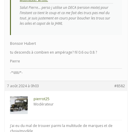
Salut Pierre… perso j utilise un DECA (version mixte) pour
l’instant ca tient le coup et ca me fait des trucs pas mal du
tout. je suis justement en cours pour boucher les trous sur
les ailes et capot de la JHWL
Bonsoir Hubert
tu descends à combien en ampérage? fil 0.6 ou 0.8 ?
Pierre
-°\IIIII/°-
7 août 2024 à 0h03
#8582
pierrot25
Modérateur
j’ai eu du mal de trouver parmi la multitude de marques et de
choix/modèle