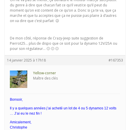
du genre à dire que chacun fait ce qu’il veut/ce qu’il peut du
moment qu’on est content de ce qu’on a. Donc si ça te va, que ça
marche et que tu acceptes que ça ne puisse pas plaire à d’autres
on va dire que c’est parfait 😉
De mon côté, réponse de Crazy-Jeep suite suggestion de
Pierrot25… plus de dispo que ce soit pour la dynamo 12V/25A ou
pour son régulateur… 🙁 🙁 🙁
14 janvier 2025 à 17h18
#167353
Yellow-corner
Maître des clés
Bonsoir,
Il y a quelques années j’ai acheté un lot de 4 ou 5 dynamos 12 volts
… J’ai eu le nez fin !
Amicalement,
Christophe