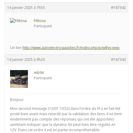
14 janvier 2025 à 7h55
#167342
Filitosa
Participant
Un lien
http://www.autoelectricsupplies.fr/index.php/p/willys-jeep
14 janvier 2025 à 9h20
#167343
mb94
Participant
Bonjour
Mon second message (13/01 19:52) dans l’ordre du fil a en fait été
posté bien avant mais retardé par la validation des liens. Il ne tient
évidemment pas compte des réponses qui ont été apportées
semblant indiquer que la dynamo 6V peut bien être régulée en
12V. Dans cet ordre il est en partie incompréhensible.