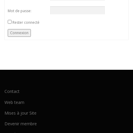
Mot de passe:
Rester connecté
Connexion
Contact
Web team
Mises à jour Site
Devenir membre