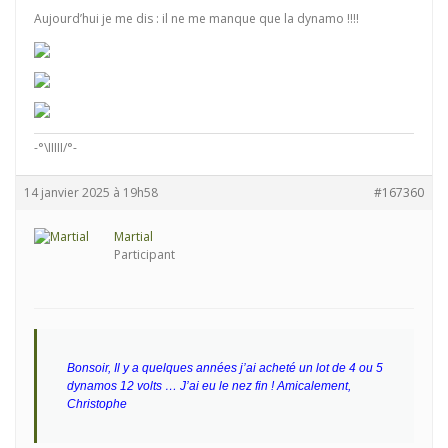
Aujourd’hui je me dis : il ne me manque que la dynamo !!!!
-°\IIIII/°-
14 janvier 2025 à 19h58
#167360
Martial
Participant
Bonsoir,
Il y a quelques années j’ai acheté un lot de 4 ou 5
dynamos 12 volts … J’ai eu le nez fin !
Amicalement,
Christophe