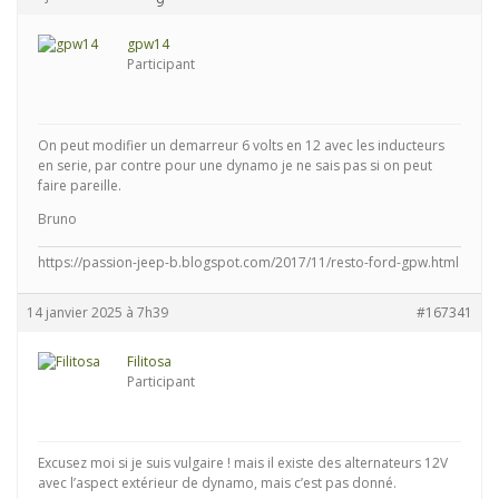
gpw14
Participant
On peut modifier un demarreur 6 volts en 12 avec les inducteurs
en serie, par contre pour une dynamo je ne sais pas si on peut
faire pareille.
Bruno
https://passion-jeep-b.blogspot.com/2017/11/resto-ford-gpw.html
14 janvier 2025 à 7h39
#167341
Filitosa
Participant
Excusez moi si je suis vulgaire ! mais il existe des alternateurs 12V
avec l’aspect extérieur de dynamo, mais c’est pas donné.