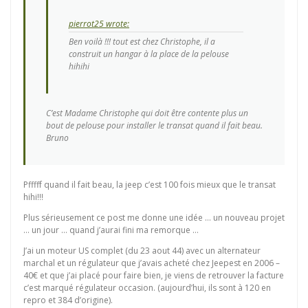
pierrot25 wrote:
Ben voilà !!! tout est chez Christophe, il a
construit un hangar à la place de la pelouse
hihihi
C’est Madame Christophe qui doit être contente plus un
bout de pelouse pour installer le transat quand il fait beau.
Bruno
Pfffff quand il fait beau, la jeep c’est 100 fois mieux que le transat
hihi!!!
Plus sérieusement ce post me donne une idée … un nouveau projet
… un jour … quand j’aurai fini ma remorque …
J’ai un moteur US complet (du 23 aout 44) avec un alternateur
marchal et un régulateur que j’avais acheté chez Jeepest en 2006 –
40€ et que j’ai placé pour faire bien, je viens de retrouver la facture
c’est marqué régulateur occasion. (aujourd’hui, ils sont à 120 en
repro et 384 d’origine).