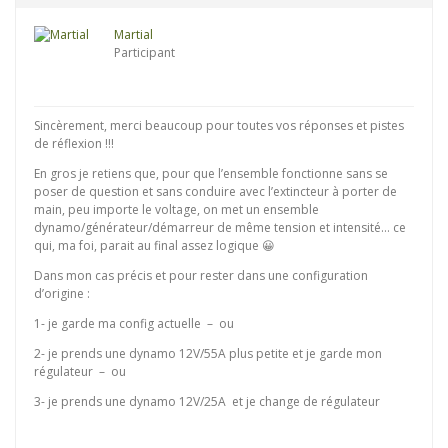
Martial
Participant
Sincèrement, merci beaucoup pour toutes vos réponses et pistes
de réflexion !!!
En gros je retiens que, pour que l’ensemble fonctionne sans se
poser de question et sans conduire avec l’extincteur à porter de
main, peu importe le voltage, on met un ensemble
dynamo/générateur/démarreur de même tension et intensité… ce
qui, ma foi, parait au final assez logique 😀
Dans mon cas précis et pour rester dans une configuration
d’origine :
1- je garde ma config actuelle – ou
2- je prends une dynamo 12V/55A plus petite et je garde mon
régulateur – ou
3- je prends une dynamo 12V/25A et je change de régulateur