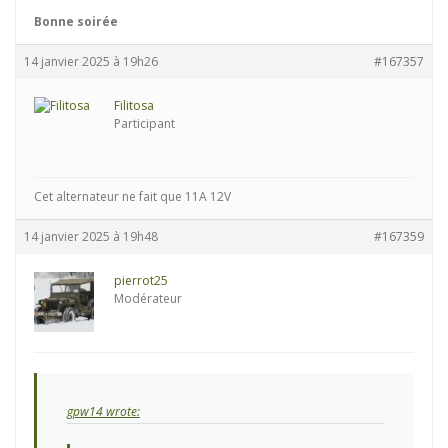
Bonne soirée
14 janvier 2025 à 19h26
#167357
Filitosa
Participant
Cet alternateur ne fait que 11A 12V
14 janvier 2025 à 19h48
#167359
pierrot25
Modérateur
gpw14 wrote: