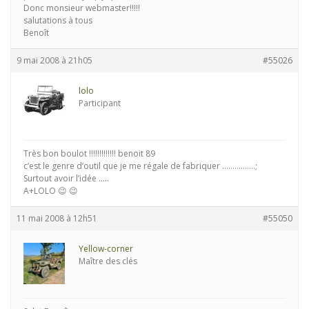
Donc monsieur webmaster!!!!!
salutations à tous
Benoît
9 mai 2008 à 21h05
#55026
lolo
Participant
Très bon boulot !!!!!!!!!!!!! benoit 89
c’est le genre d’outil que je me régale de fabriquer …………….;
Surtout avoir l’idée …..
A+LOLO 😉 😉
11 mai 2008 à 12h51
#55050
Yellow-corner
Maître des clés