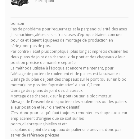
Participant
bonsoir
Pas de problème pour l’equerrage et la perpendicularité des axes
,les machines,aléseuses et fraiseuses d’époque étaient concues
pour ca et étaient équipées de montage de production en
série,donc pas de pbs.
Par contre il était plus compliqué, plus long et imprécis d’usiner les
deux plans de joint des chapeaux du pont et des chapeaux a leur
position précise de manière séparée.
La méthode utilisée à l’époque,et encore maintenant, pour
l’alésage de portée de roulement et de paliers est la suivante :
Usinage du plan de joint des chapeaux sur le pont (ou sur un bloc
moteur) une position “aproximative” à +ou- 0,2 mm
Usinage des plans de joint des chapeaux
Montage des chapeaux sur le pont (ou sur le bloc moteur)
Alésage de l’ensemble des portées des roulements ou des paliers
a leur position et leur diametre définitif.
C’est donc pour ca qu’il faut toujours remonter les chapeaux a leur
emplacement d’origine que se soit sur les
ponts,villebrequins,bielles et etc
Les plans de joint de chapeaux de paliers ne peuvent donc pas
servir de référence précise!