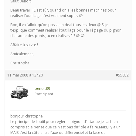
Salut Benoît,
Beau travail ! C’est sûr, quand on a les bonnes machines pour
réaliser l’outillage, c’est vraiment super. 😛
Bon, il va falloir qu’on passe un deal tous les deux 😀 Si je
t’explique comment réaliser l’outillage pour le réglage du pignon
d’attaque des ponts, tu en réalises 2 ? 😉 😛
Affaire à suivre !
Amicalement,
Christophe.
11 mai 2008 à 13h20
#55052
benoit89
Participant
bonjour chrstophe
Le principe de l’outil pour régler le pignon d’attaque je l’ai bien
compris et je pense que ce n’est pas difficile à faire.Mais,il y a un
MAIS c’est la côte entre l’axe du différenciel et la face du