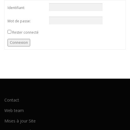
Identifiant:
Mot de passe:
Rester connecté
Connexion
Contact
Web team
Mises à jour Site