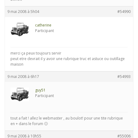
9 mai 2008 à 5h04
#54990
catherine
Participant
merci ça peux toujours servir
peut etre devrait il y avoir une rubrique truc et astuce ou outillage
maison
9 mai 2008 à 6h17
#54993
guy51
Participant
tout a fait ! allez le webmaster , au boulot! pour une tite rubrique
en + dans le forum 🙂
9 mai 2008 à 10h55
#55006