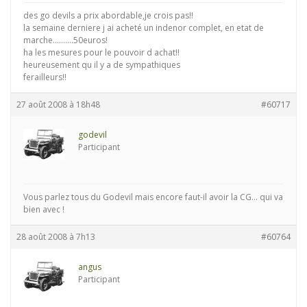
des go devils a prix abordable,je crois pas!!
la semaine derniere j ai acheté un indenor complet, en etat de
marche……….50euros!
ha les mesures pour le pouvoir d achat!!
heureusement qu il y a de sympathiques
ferailleurs!!
27 août 2008 à 18h48
#60717
godevil
Participant
Vous parlez tous du Godevil mais encore faut-il avoir la CG… qui va
bien avec !
28 août 2008 à 7h13
#60764
angus
Participant