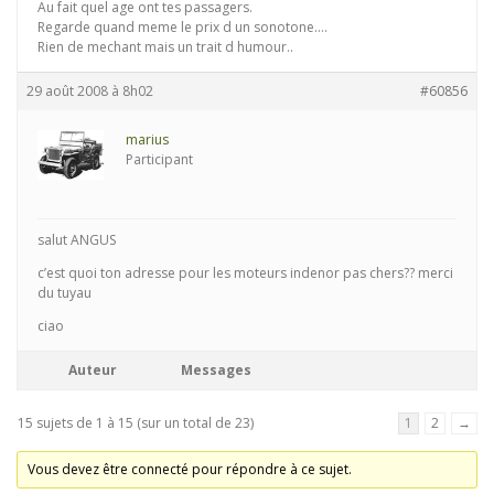
Au fait quel age ont tes passagers.
Regarde quand meme le prix d un sonotone….
Rien de mechant mais un trait d humour..
29 août 2008 à 8h02
#60856
marius
Participant
salut ANGUS
c’est quoi ton adresse pour les moteurs indenor pas chers?? merci
du tuyau
ciao
Auteur
Messages
15 sujets de 1 à 15 (sur un total de 23)
1
2
→
Vous devez être connecté pour répondre à ce sujet.