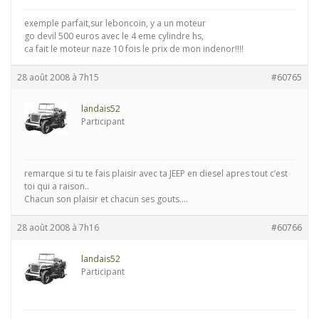
exemple parfait,sur leboncoin, y a un moteur
go devil 500 euros avec le 4 eme cylindre hs,
ca fait le moteur naze 10 fois le prix de mon indenor!!!!
28 août 2008 à 7h15
#60765
landais52
Participant
remarque si tu te fais plaisir avec ta JEEP en diesel apres tout c’est
toi qui a raison..
Chacun son plaisir et chacun ses gouts….
28 août 2008 à 7h16
#60766
landais52
Participant