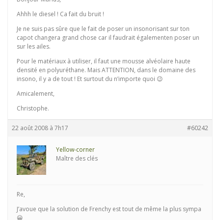
Ahhh le diesel ! Ca fait du bruit !
Je ne suis pas sûre que le fait de poser un insonorisant sur ton
capot changera grand chose car il faudrait égalementen poser un
sur les ailes.
Pour le matériaux à utiliser, il faut une mousse alvéolaire haute
densité en polyuréthane. Mais ATTENTION, dans le domaine des
insono, il y a de tout ! Et surtout du n’importe quoi 😉
Amicalement,
Christophe.
22 août 2008 à 7h17
#60242
Yellow-corner
Maître des clés
Re,
J’avoue que la solution de Frenchy est tout de même la plus sympa
😀