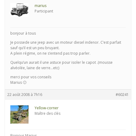
marius
Participant
bonjour à tous
Je possede une jeep avec un moteur diesel indenor. C’est parfait
sauf qu’il est un peu bruyant.
A plein régime, on ne s’entend pas trop parler.
Quelqu’un aurait il une astuce pour isoler le capot .(mousse
alvéolée, laine de verre…etc)
merci pour vos conseils
Marius 🙂
22 août 2008 à 7h16
#60241
Yellow-corner
Maître des clés
Bonjour Marius,