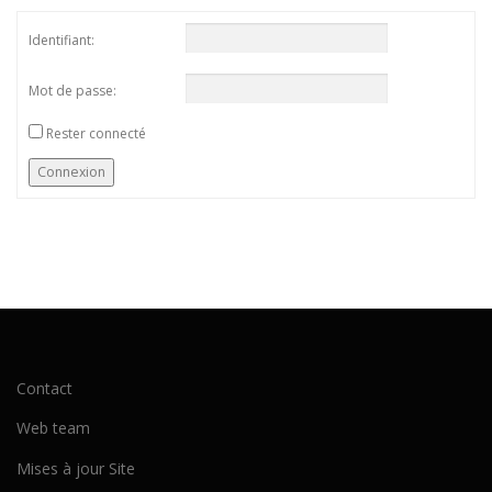
Identifiant:
Mot de passe:
Rester connecté
Connexion
Contact
Web team
Mises à jour Site