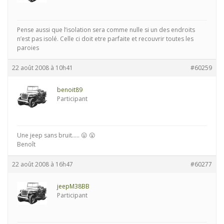
Pense aussi que l’isolation sera comme nulle si un des endroits
n’est pas isolé. Celle ci doit etre parfaite et recouvrir toutes les
paroies
22 août 2008 à 10h41
#60259
benoit89
Participant
Une jeep sans bruit….. 😛 😮
Benoît
22 août 2008 à 16h47
#60277
jeepM38BB
Participant