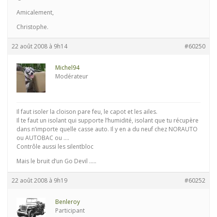
Amicalement,
Christophe.
22 août 2008 à 9h14
#60250
Michel94
Modérateur
Il faut isoler la cloison pare feu, le capot et les ailes.
Il te faut un isolant qui supporte l’humidité, isolant que tu récupère
dans n’importe quelle casse auto. Il y en a du neuf chez NORAUTO
ou AUTOBAC ou ….
Contrôle aussi les silentbloc
Mais le bruit d’un Go Devil …..
22 août 2008 à 9h19
#60252
Benleroy
Participant