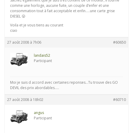
Sachez également que je suis très content de ce moteur, il tourné
comme une horloge, aucune fuite, un couple d’enfer et une
consommation tout à fait acceptable et enfin…..une carte grise
DIESEL 😛
Voila et je vous tiens au courant
ciao
27 août 2008 à 7h06
#60650
landais52
Participant
Moi je suis d accord avec certaines reponses…Tu trouve des GO
DEVIL des prix abordables…..
27 août 2008 à 18h02
#60710
angus
Participant