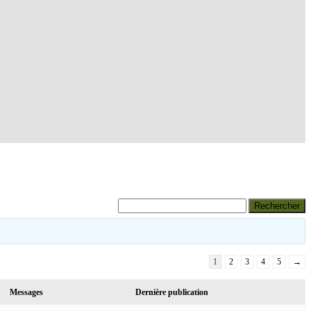
1
2
3
4
5
→
Messages
Dernière publication