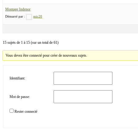
Montage Indenor
Démarré par :
mic20
15 sujets de 1 à 15 (sur un total de 61)
Vous devez être connecté pour créer de nouveaux sujets.
Identifiant:
Mot de passe:
Rester connecté