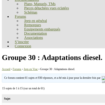
Plans, Manuels, TMs
Pieces détachées vues eclatées
Schémas
Forums
Jeep en général
Remorques
Equipements embarqués
Documentation
Associations
S’inscrire
Connexion
Groupe 30 : Adaptations diesel.
Accueil
›
Forums
›
Jeep en Vrac
›
Groupe 30 : Adaptations diesel.
Ce forum contient 61 sujets et 930 réponses, et a été mis à jour pour la dernière fois par
15 sujets de 1 à 15 (sur un total de 61)
Sujet