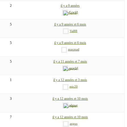
2
il y a 9 années
Eric18
5
il y a 9 années et 6 mois
Val88
5
il y a 9 années et 6 mois
maxmad
5
il y a 11 années et 7 mois
gpw14
1
il y a 12 années et 3 mois
mic20
3
il y a 12 années et 10 mois
phipat
7
il y a 12 années et 10 mois
angus