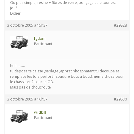
Ou plus simple, résine + fibres de verre, ponçage et le tour est
joué.
Didier
3 octobre 2005 à 15h37
#29828
fgdom
Participant
hola …….
tu depose ta caisse ,sablage ,appret phosphatant,tu decoupe et
remplace les tole perforé (soudure bout a bout),meme chose pour
le chassis et 2 couche OD.
Mais pas de choucroute
3 octobre 2005 à 16h57
#29830
wildbill
Participant