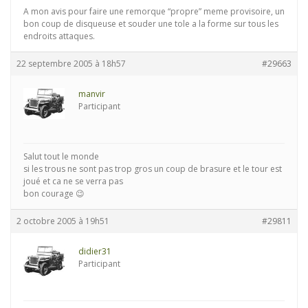
A mon avis pour faire une remorque “propre” meme provisoire, un
bon coup de disqueuse et souder une tole a la forme sur tous les
endroits attaques.
22 septembre 2005 à 18h57
#29663
manvir
Participant
Salut tout le monde
si les trous ne sont pas trop gros un coup de brasure et le tour est
joué et ca ne se verra pas
bon courage 😉
2 octobre 2005 à 19h51
#29811
didier31
Participant