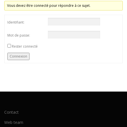
Vous devez être connecté pour répondre à ce sujet.
Identifiant:
Mot de passe:
Rester connecté
Connexion
Contact
Web team