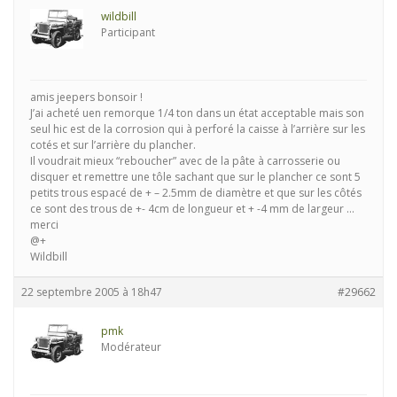
wildbill
Participant
amis jeepers bonsoir !
J’ai acheté uen remorque 1/4 ton dans un état acceptable mais son
seul hic est de la corrosion qui à perforé la caisse à l’arrière sur les
cotés et sur l’arrière du plancher.
Il voudrait mieux “reboucher” avec de la pâte à carrosserie ou
disquer et remettre une tôle sachant que sur le plancher ce sont 5
petits trous espacé de + – 2.5mm de diamètre et que sur les côtés
ce sont des trous de +- 4cm de longueur et + -4 mm de largeur …
merci
@+
Wildbill
22 septembre 2005 à 18h47
#29662
pmk
Modérateur