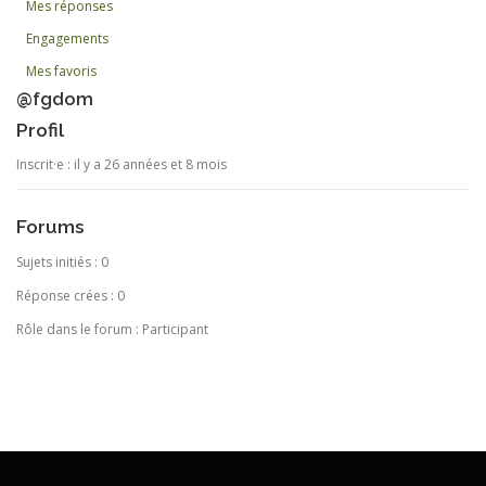
Mes réponses
Engagements
Mes favoris
@fgdom
Profil
Inscrit·e : il y a 26 années et 8 mois
Forums
Sujets initiés : 0
Réponse crées : 0
Rôle dans le forum : Participant