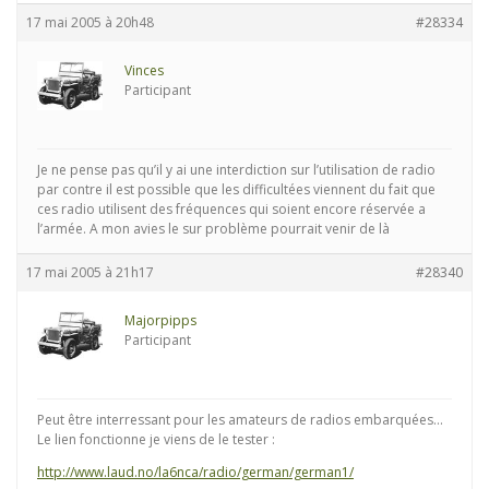
17 mai 2005 à 20h48
#28334
Vinces
Participant
Je ne pense pas qu’il y ai une interdiction sur l’utilisation de radio
par contre il est possible que les difficultées viennent du fait que
ces radio utilisent des fréquences qui soient encore réservée a
l’armée. A mon avies le sur problème pourrait venir de là
17 mai 2005 à 21h17
#28340
Majorpipps
Participant
Peut être interressant pour les amateurs de radios embarquées…
Le lien fonctionne je viens de le tester :
http://www.laud.no/la6nca/radio/german/german1/