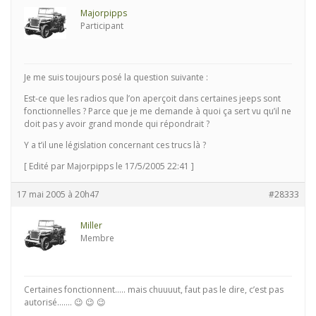
Majorpipps
Participant
Je me suis toujours posé la question suivante :
Est-ce que les radios que l’on aperçoit dans certaines jeeps sont
fonctionnelles ? Parce que je me demande à quoi ça sert vu qu’il ne
doit pas y avoir grand monde qui répondrait ?
Y a t’il une législation concernant ces trucs là ?
[ Edité par Majorpipps le 17/5/2005 22:41 ]
17 mai 2005 à 20h47
#28333
Miller
Membre
Certaines fonctionnent….. mais chuuuut, faut pas le dire, c’est pas
autorisé……. 😉 😉 😉