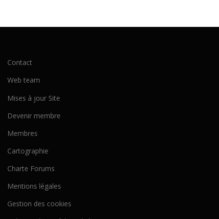
Contact
Web team
Mises à jour Site
Devenir membre
Membres
Cartographie
Charte Forums
Mentions légales
Gestion des cookies