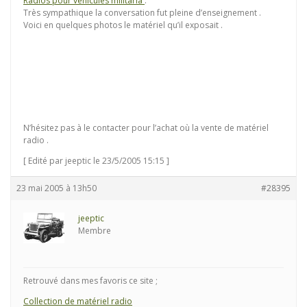
Radios pour véhicules militaria
.
Très sympathique la conversation fut pleine d’enseignement .
Voici en quelques photos le matériel qu’il exposait .
N’hésitez pas à le contacter pour l’achat où la vente de matériel
radio .
[ Edité par jeeptic le 23/5/2005 15:15 ]
23 mai 2005 à 13h50
#28395
jeeptic
Membre
Retrouvé dans mes favoris ce site ;
Collection de matériel radio