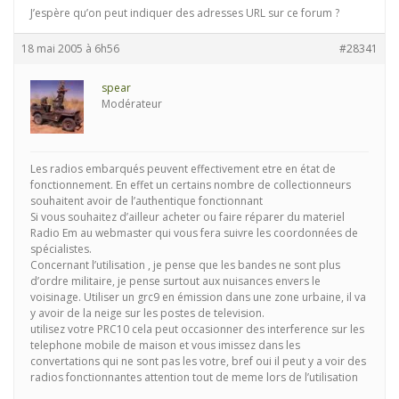
J’espère qu’on peut indiquer des adresses URL sur ce forum ?
18 mai 2005 à 6h56
#28341
spear
Modérateur
Les radios embarqués peuvent effectivement etre en état de
fonctionnement. En effet un certains nombre de collectionneurs
souhaitent avoir de l’authentique fonctionnant
Si vous souhaitez d’ailleur acheter ou faire réparer du materiel
Radio Em au webmaster qui vous fera suivre les coordonnées de
spécialistes.
Concernant l’utilisation , je pense que les bandes ne sont plus
d’ordre militaire, je pense surtout aux nuisances envers le
voisinage. Utiliser un grc9 en émission dans une zone urbaine, il va
y avoir de la neige sur les postes de television.
utilisez votre PRC10 cela peut occasionner des interference sur les
telephone mobile de maison et vous imissez dans les
convertations qui ne sont pas les votre, bref oui il peut y a voir des
radios fonctionnantes attention tout de meme lors de l’utilisation