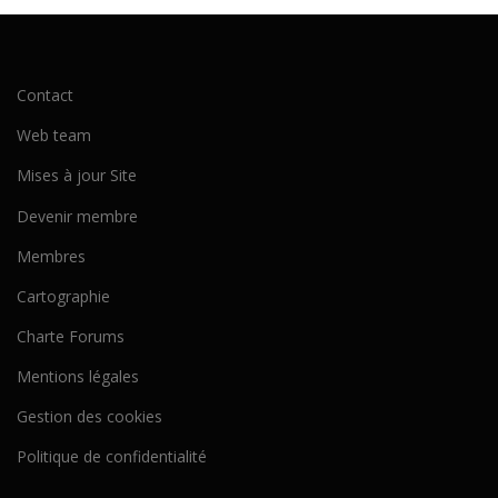
Contact
Web team
Mises à jour Site
Devenir membre
Membres
Cartographie
Charte Forums
Mentions légales
Gestion des cookies
Politique de confidentialité