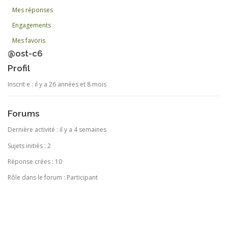
Mes réponses
Engagements
Mes favoris
@ost-c6
Profil
Inscrit·e : il y a 26 années et 8 mois
Forums
Dernière activité : il y a 4 semaines
Sujets initiés : 2
Réponse crées : 10
Rôle dans le forum : Participant