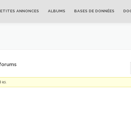
PETITES ANNONCES
ALBUMS
BASES DE DONNÉES
DO
 forums
 ici.