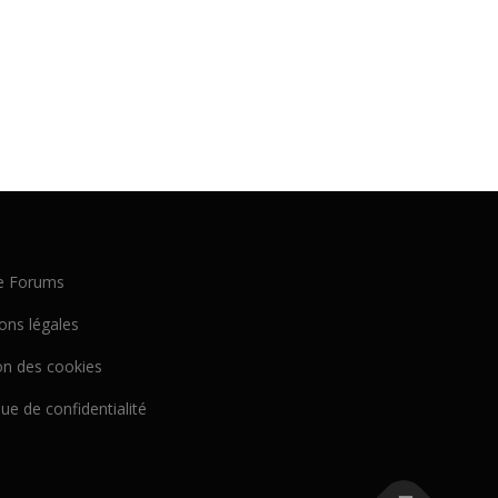
e Forums
ons légales
on des cookies
que de confidentialité