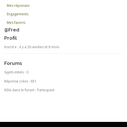
Mes réponses
Engagements
Mes favoris
@Fred
Profil
Inscrit·e : il y a 26 années et 8 mois
Forums
Sujets initiés : 0
Réponse crées : 651
Rôle dans le forum : Participant