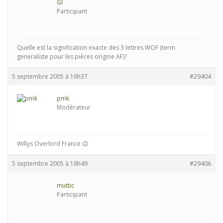
GI
Participant
Quelle est la signification exacte des 3 lettres WOF (term
generaliste pour les pièces origine AF)?
5 septembre 2005 à 16h37
#29404
pmk
Modérateur
Willys Overlord France 😉
5 septembre 2005 à 18h49
#29406
muttic
Participant