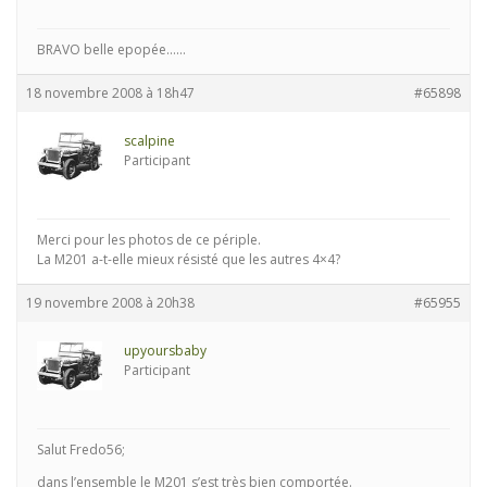
BRAVO belle epopée……
18 novembre 2008 à 18h47
#65898
scalpine
Participant
Merci pour les photos de ce périple.
La M201 a-t-elle mieux résisté que les autres 4×4?
19 novembre 2008 à 20h38
#65955
upyoursbaby
Participant
Salut Fredo56;
dans l’ensemble le M201 s’est très bien comportée.