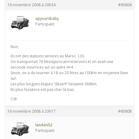
16 novembre 2008 à 20h34
#65804
upyoursbaby
Participant
Non,
ils ont des stations services au Maroc. LOL
On transportait 76 litres(jerrican+réservoir) et on avait une
seconde nourrices sur un autre 4×4.
Sinon, on a du tourner à 18 ou 20 litres au 100Km en moyenne bien
sur.
Les plus longues étapes “désert” faisaient 360Km.
En plus l’essence est pas cher là-bas.
Cdt
16 novembre 2008 à 23h17
#65808
landais52
Participant