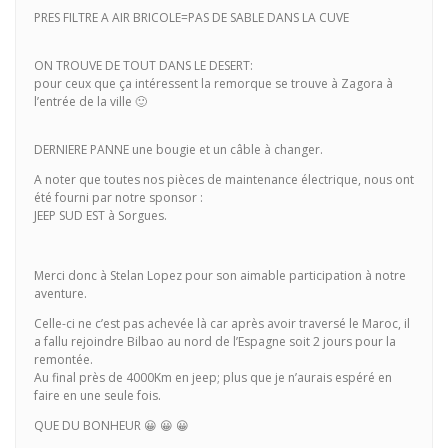
PRES FILTRE A AIR BRICOLE=PAS DE SABLE DANS LA CUVE
ON TROUVE DE TOUT DANS LE DESERT:
pour ceux que ça intéressent la remorque se trouve à Zagora à
l’entrée de la ville 🙂
DERNIERE PANNE une bougie et un câble à changer.
A noter que toutes nos pièces de maintenance électrique, nous ont
été fourni par notre sponsor :
JEEP SUD EST à Sorgues.
Merci donc à Stelan Lopez pour son aimable participation à notre
aventure.
Celle-ci ne c’est pas achevée là car après avoir traversé le Maroc, il
a fallu rejoindre Bilbao au nord de l’Espagne soit 2 jours pour la
remontée.
Au final près de 4000Km en jeep; plus que je n’aurais espéré en
faire en une seule fois.
QUE DU BONHEUR 😀 😀 😀