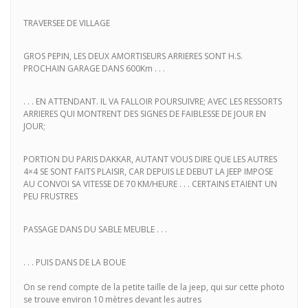
TRAVERSEE DE VILLAGE
GROS PEPIN, LES DEUX AMORTISEURS ARRIERES SONT H.S.
PROCHAIN GARAGE DANS 600Km . . .
. . . EN ATTENDANT. IL VA FALLOIR POURSUIVRE; AVEC LES RESSORTS
ARRIERES QUI MONTRENT DES SIGNES DE FAIBLESSE DE JOUR EN
JOUR;
PORTION DU PARIS DAKKAR, AUTANT VOUS DIRE QUE LES AUTRES
4×4 SE SONT FAITS PLAISIR, CAR DEPUIS LE DEBUT LA JEEP IMPOSE
AU CONVOI SA VITESSE DE 70 KM/HEURE . . . CERTAINS ETAIENT UN
PEU FRUSTRES
PASSAGE DANS DU SABLE MEUBLE . . .
. . . PUIS DANS DE LA BOUE
On se rend compte de la petite taille de la jeep, qui sur cette photo
se trouve environ 10 mètres devant les autres