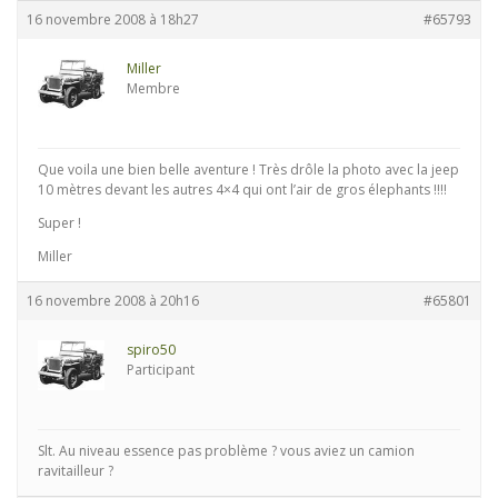
16 novembre 2008 à 18h27
#65793
Miller
Membre
Que voila une bien belle aventure ! Très drôle la photo avec la jeep
10 mètres devant les autres 4×4 qui ont l’air de gros élephants !!!!
Super !
Miller
16 novembre 2008 à 20h16
#65801
spiro50
Participant
Slt. Au niveau essence pas problème ? vous aviez un camion
ravitailleur ?