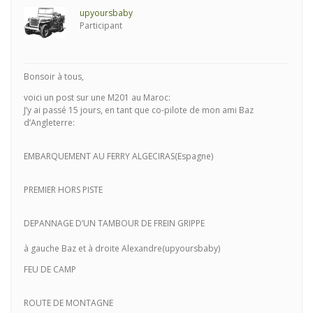
upyoursbaby
Participant
Bonsoir à tous,
voici un post sur une M201 au Maroc:
J’y ai passé 15 jours, en tant que co-pilote de mon ami Baz
d’Angleterre:
EMBARQUEMENT AU FERRY ALGECIRAS(Espagne)
PREMIER HORS PISTE
DEPANNAGE D’UN TAMBOUR DE FREIN GRIPPE
à gauche Baz et à droite Alexandre(upyoursbaby)
FEU DE CAMP
ROUTE DE MONTAGNE