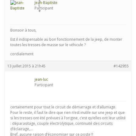
Jean-Baptiste
Participant
Bonsoir à tous,
Est il indispensable au bon fonctionnement de la jeep, de monter
toutes les tresses de masse sur le véhicule ?
cordialement
13 juillet 2015 à 21h45
#142955
jean-luc
Participant
certainement pour tout le circuit de démarrage et d’allumage.
Pour le reste, il faut te dire que rien n’est inutile sur une jeep et que
si les tresses ont été prévues à l’origine, c’est qu’elles ont leur utilité
: déparasitage, couple électrolytique, continuité des circuits
d’éclairage,…
Bref, aucune raison d’économiser sur ce poste !!