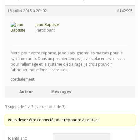
18 juillet 2015 à 20h02
#142995
Jean-Baptiste
Participant
Merci pour votre réponse, je voulais ignorer les masses pour le
système radio. Dans un premier temps, je vais placer les tresses
pour l’allumage et le système d’éclairage. Je crois pouvoir
fabriquer moi même les tresses.
cordialement
Auteur
Messages
3 sujets de 1 à 3 (sur un total de 3)
Vous devez être connecté pour répondre à ce sujet.
Identifiant: