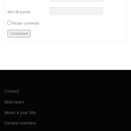
Mot de passe:
Rester connecté
Connexion
Contact
Web team
Mises à jour Site
Devenir membre