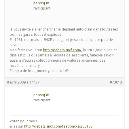
jeepsbj38
Participant
je vous invite à aller chercher le dépliant auto-train dans toutes les
bonnes gares, tout est expliqué.
En 1981, oui, mais la SNCF change, et je suis (bien) placé pour le
savoir.
Manifestez-vous sur
http://debats.sncf.com/
, la SNCF,quoiqu’on en
dise est plus que jamais à l’écoute de ses clients, faites-le savoir
aussi à d’autres collectionneurs de voitures anciennes, pas
forcément military.
Plus y a de fous, moins y a de riz ! 😛
8 avril 2009 à 14h37
#73013
jeepsbj38
Participant
Votez pour moi !
allez sur
http://debats.sncf.com/feedbacks/260168