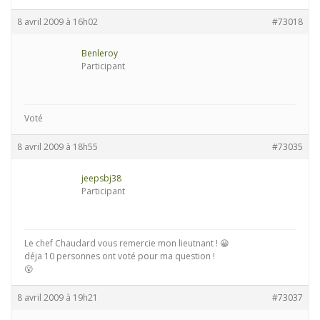
8 avril 2009 à 16h02
#73018
Benleroy
Participant
Voté
8 avril 2009 à 18h55
#73035
jeepsbj38
Participant
Le chef Chaudard vous remercie mon lieutnant ! 😀
déja 10 personnes ont voté pour ma question !
😮
8 avril 2009 à 19h21
#73037