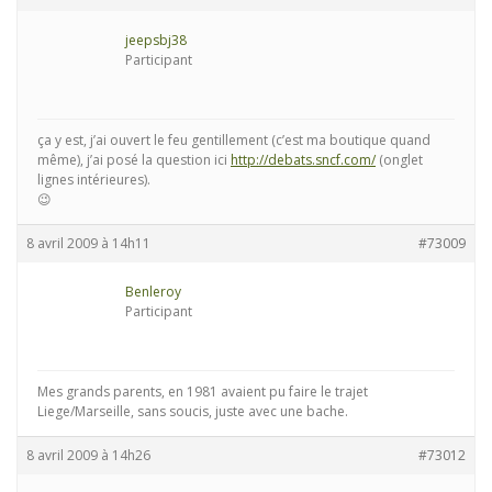
jeepsbj38
Participant
ça y est, j’ai ouvert le feu gentillement (c’est ma boutique quand
même), j’ai posé la question ici
http://debats.sncf.com/
(onglet
lignes intérieures).
😉
8 avril 2009 à 14h11
#73009
Benleroy
Participant
Mes grands parents, en 1981 avaient pu faire le trajet
Liege/Marseille, sans soucis, juste avec une bache.
8 avril 2009 à 14h26
#73012