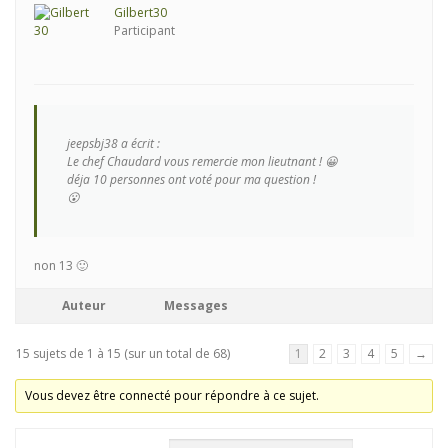
Gilbert30
Participant
jeepsbj38 a écrit :
Le chef Chaudard vous remercie mon lieutnant ! 😀
déja 10 personnes ont voté pour ma question !
😮
non 13 🙂
Auteur
Messages
15 sujets de 1 à 15 (sur un total de 68)
1
2
3
4
5
→
Vous devez être connecté pour répondre à ce sujet.