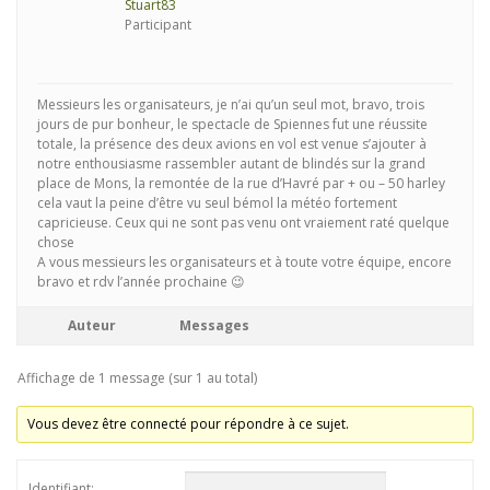
Stuart83
Participant
Messieurs les organisateurs, je n’ai qu’un seul mot, bravo, trois
jours de pur bonheur, le spectacle de Spiennes fut une réussite
totale, la présence des deux avions en vol est venue s’ajouter à
notre enthousiasme rassembler autant de blindés sur la grand
place de Mons, la remontée de la rue d’Havré par + ou – 50 harley
cela vaut la peine d’être vu seul bémol la météo fortement
capricieuse. Ceux qui ne sont pas venu ont vraiement raté quelque
chose
A vous messieurs les organisateurs et à toute votre équipe, encore
bravo et rdv l’année prochaine 😉
Auteur
Messages
Affichage de 1 message (sur 1 au total)
Vous devez être connecté pour répondre à ce sujet.
Identifiant: