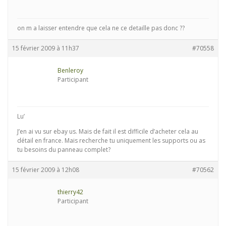
on m a laisser entendre que cela ne ce detaille pas donc ??
15 février 2009 à 11h37
#70558
Benleroy
Participant
Lu’
J’en ai vu sur ebay us. Mais de fait il est difficile d’acheter cela au
détail en france. Mais recherche tu uniquement les supports ou as
tu besoins du panneau complet?
15 février 2009 à 12h08
#70562
thierry42
Participant