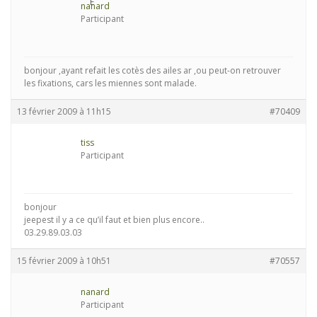
nanard
Participant
bonjour ,ayant refait les cotès des ailes ar ,ou peut-on retrouver
les fixations, cars les miennes sont malade.
13 février 2009 à 11h15
#70409
tiss
Participant
bonjour
jeepest il y a ce qu’il faut et bien plus encore..
03.29.89.03.03
15 février 2009 à 10h51
#70557
nanard
Participant