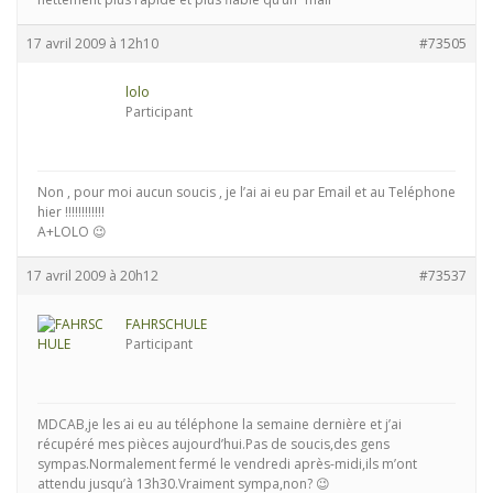
17 avril 2009 à 12h10
#73505
lolo
Participant
Non , pour moi aucun soucis , je l’ai ai eu par Email et au Teléphone
hier !!!!!!!!!!!!
A+LOLO 😉
17 avril 2009 à 20h12
#73537
FAHRSCHULE
Participant
MDCAB,je les ai eu au téléphone la semaine dernière et j’ai
récupéré mes pièces aujourd’hui.Pas de soucis,des gens
sympas.Normalement fermé le vendredi après-midi,ils m’ont
attendu jusqu’à 13h30.Vraiment sympa,non? 😉