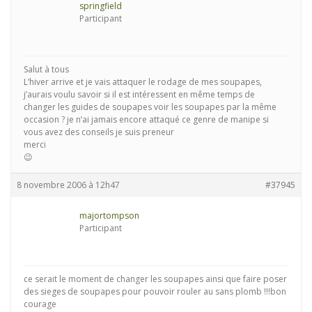
springfield
Participant
Salut à tous
L’hiver arrive et je vais attaquer le rodage de mes soupapes,
j’aurais voulu savoir si il est intéressent en même temps de
changer les guides de soupapes voir les soupapes par la même
occasion ? je n’ai jamais encore attaqué ce genre de manipe si
vous avez des conseils je suis preneur
merci
😉
8 novembre 2006 à 12h47
#37945
majortompson
Participant
ce serait le moment de changer les soupapes ainsi que faire poser
des sieges de soupapes pour pouvoir rouler au sans plomb !!!bon
courage