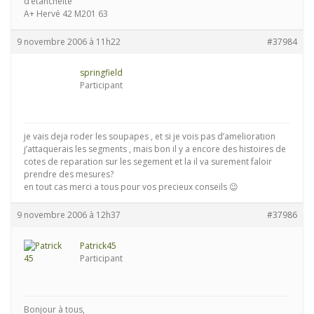
d’étanchéité
A+ Hervé 42 M201 63
9 novembre 2006 à 11h22
#37984
springfield
Participant
je vais deja roder les soupapes , et si je vois pas d’amelioration
j’attaquerais les segments , mais bon il y a encore des histoires de
cotes de reparation sur les segement et la il va surement faloir
prendre des mesures?
en tout cas merci a tous pour vos precieux conseils 😉
9 novembre 2006 à 12h37
#37986
Patrick45
Participant
Bonjour à tous,