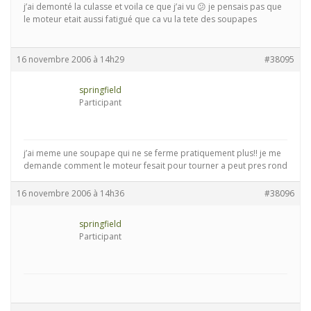
j’ai demonté la culasse et voila ce que j’ai vu 😕 je pensais pas que
le moteur etait aussi fatigué que ca vu la tete des soupapes
16 novembre 2006 à 14h29
#38095
springfield
Participant
j’ai meme une soupape qui ne se ferme pratiquement plus!! je me
demande comment le moteur fesait pour tourner a peut pres rond
16 novembre 2006 à 14h36
#38096
springfield
Participant