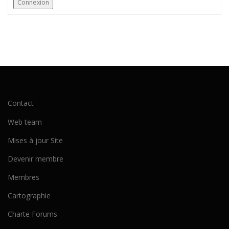
Connexion
Contact
Web team
Mises à jour Site
Devenir membre
Membres
Cartographie
Charte Forums