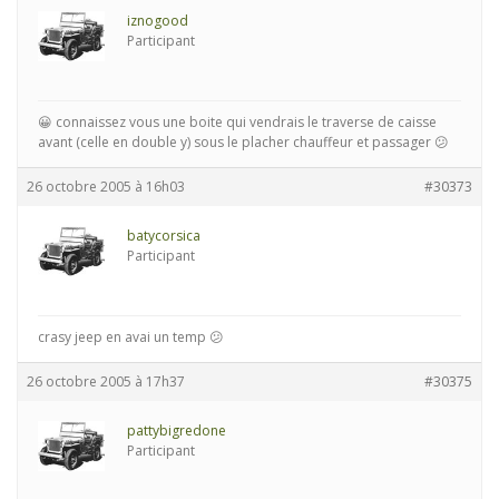
iznogood
Participant
😀 connaissez vous une boite qui vendrais le traverse de caisse
avant (celle en double y) sous le placher chauffeur et passager 😕
26 octobre 2005 à 16h03
#30373
batycorsica
Participant
crasy jeep en avai un temp 😕
26 octobre 2005 à 17h37
#30375
pattybigredone
Participant