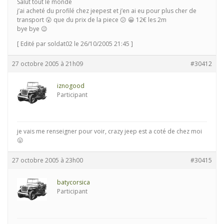
Salut tout le monde
j’ai acheté du profilé chez jeepest et j’en ai eu pour plus cher de
transport 😮 que du prix de la piece 😕 😀 12€ les 2m
bye bye 😉
[ Edité par soldat02 le 26/10/2005 21:45 ]
27 octobre 2005 à 21h09
#30412
iznogood
Participant
je vais me renseigner pour voir, crazy jeep est a coté de chez moi
😛
27 octobre 2005 à 23h00
#30415
batycorsica
Participant