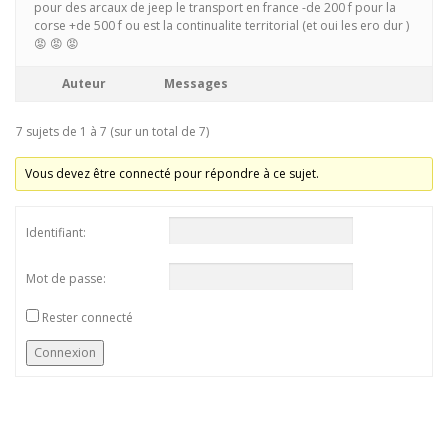
pour des arcaux de jeep le transport en france -de 200 f pour la
corse +de 500 f ou est la continualite territorial (et oui les ero dur )
😡 😡 😡
Auteur
Messages
7 sujets de 1 à 7 (sur un total de 7)
Vous devez être connecté pour répondre à ce sujet.
Identifiant:
Mot de passe:
Rester connecté
Connexion