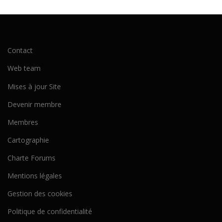
Contact
Web team
Mises à jour Site
Devenir membre
Membres
Cartographie
Charte Forums
Mentions légales
Gestion des cookies
Politique de confidentialité