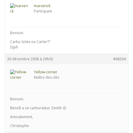
marverick
Participant
Bonsoir,
Carbu Solex ou Carter??
Djph
30 décembre 2008 à 20h02
#68304
Yellow-corner
Maître des clés
Bonsoir,
Benoît a un carburateur Zenith 😉
Amicalement,
Christophe.