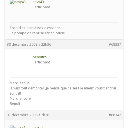
navy43
Participant
Trop d’air, pas assez d’essence.
La pompe de reprise est en cause.
30 décembre 2008 à 22h36
#68337
benoit89
Participant
Merci à tous
Je vais tout démonter ,je pense que ce sera le mieux.Vous tiendrai
au jus!!
Merci encore
Benoît
31 décembre 2008 à 7h26
#68342
mexa4