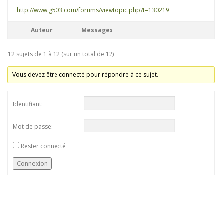
http://www.g503.com/forums/viewtopic.php?t=130219
Auteur
Messages
12 sujets de 1 à 12 (sur un total de 12)
Vous devez être connecté pour répondre à ce sujet.
Identifiant:
Mot de passe:
Rester connecté
Connexion