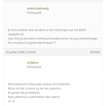
americanbeauty
Participant
Je dois realiser une soudure a l’arc electrique sur ma M201
equipée US.
Que dois je prendre comme precaution pour ne pas endommager
les circuits et organes electriques ??
30 juillet 2006 à 22h04
#35607
rudyboy
Participant
Normalement il faut juste enlever les batteries .
Nous on fait comme ça sur les camions .
Et jamais de problemes .
Mais attend la confirmation des autres
a+ 🙂