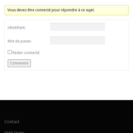
Vous devez être connecté pour répondre à ce sujet.
Identifiant:
Mot de passe:
Rester connecté
Connexion
Contact
Web team