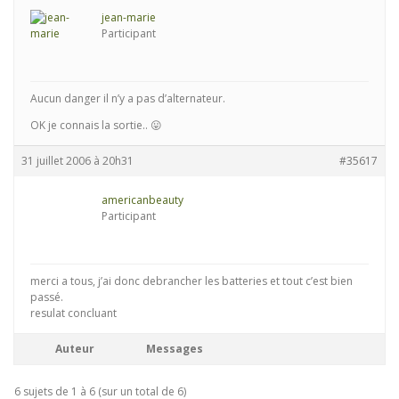
jean-marie
Participant
Aucun danger il n’y a pas d’alternateur.
OK je connais la sortie.. 😛
31 juillet 2006 à 20h31
#35617
americanbeauty
Participant
merci a tous, j’ai donc debrancher les batteries et tout c’est bien
passé.
resulat concluant
Auteur
Messages
6 sujets de 1 à 6 (sur un total de 6)