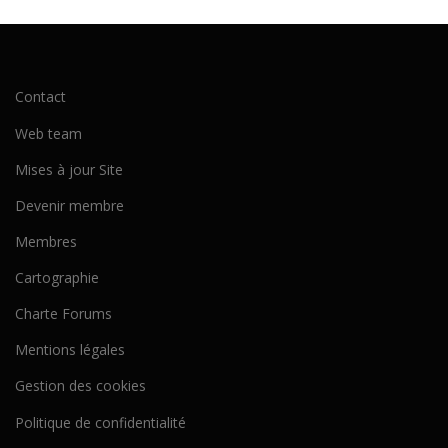
Contact
Web team
Mises à jour Site
Devenir membre
Membres
Cartographie
Charte Forums
Mentions légales
Gestion des cookies
Politique de confidentialité