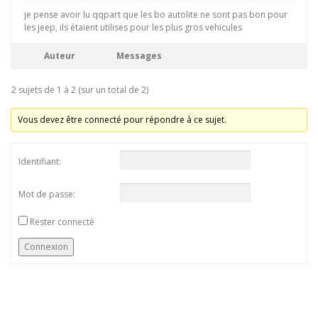
je pense avoir lu qqpart que les bo autolite ne sont pas bon pour
les jeep, ils étaient utilises pour les plus gros vehicules
Auteur
Messages
2 sujets de 1 à 2 (sur un total de 2)
Vous devez être connecté pour répondre à ce sujet.
Identifiant:
Mot de passe:
Rester connecté
Connexion