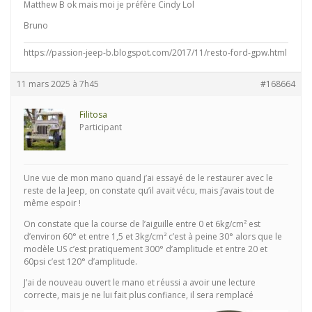
Matthew B ok mais moi je préfère Cindy Lol
Bruno
https://passion-jeep-b.blogspot.com/2017/11/resto-ford-gpw.html
11 mars 2025 à 7h45
#168664
Filitosa
Participant
Une vue de mon mano quand j’ai essayé de le restaurer avec le
reste de la Jeep, on constate qu’il avait vécu, mais j’avais tout de
même espoir !
On constate que la course de l’aiguille entre 0 et 6kg/cm² est
d’environ 60° et entre 1,5 et 3kg/cm² c’est à peine 30° alors que le
modèle US c’est pratiquement 300° d’amplitude et entre 20 et
60psi c’est 120° d’amplitude.
J’ai de nouveau ouvert le mano et réussi a avoir une lecture
correcte, mais je ne lui fait plus confiance, il sera remplacé