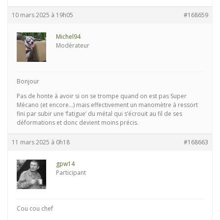
10 mars 2025 à 19h05
#168659
Michel94
Modérateur
Bonjour
Pas de honte à avoir si on se trompe quand on est pas Super
Mécano (et encore…) mais effectivement un manomètre à ressort
fini par subir une ‘fatigue’ du métal qui s’écrouit au fil de ses
déformations et donc devient moins précis.
11 mars 2025 à 0h18
#168663
gpw14
Participant
Cou cou chef