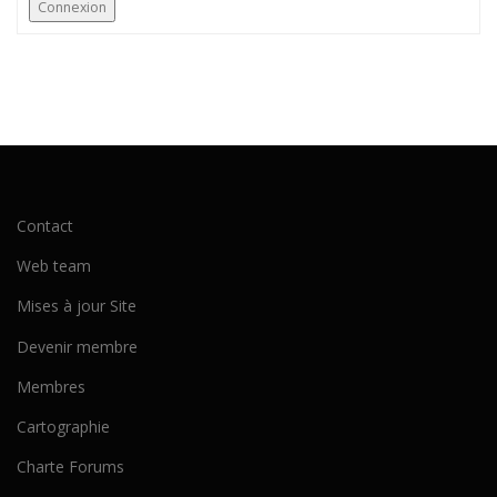
Connexion
Contact
Web team
Mises à jour Site
Devenir membre
Membres
Cartographie
Charte Forums