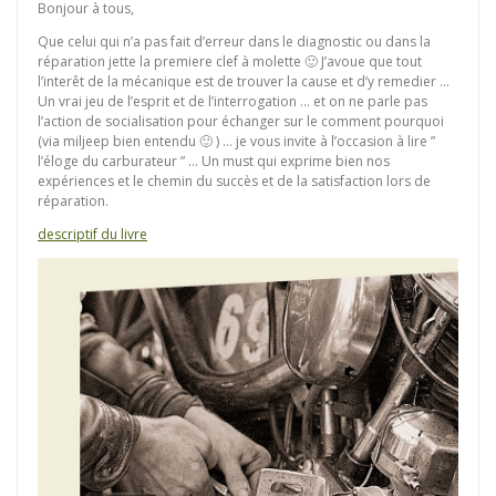
Bonjour à tous,
Que celui qui n’a pas fait d’erreur dans le diagnostic ou dans la
réparation jette la premiere clef à molette 🙂 J’avoue que tout
l’interêt de la mécanique est de trouver la cause et d’y remedier …
Un vrai jeu de l’esprit et de l’interrogation … et on ne parle pas
l’action de socialisation pour échanger sur le comment pourquoi
(via miljeep bien entendu 🙂 ) … je vous invite à l’occasion à lire ”
l’éloge du carburateur ” … Un must qui exprime bien nos
expériences et le chemin du succès et de la satisfaction lors de
réparation.
descriptif du livre