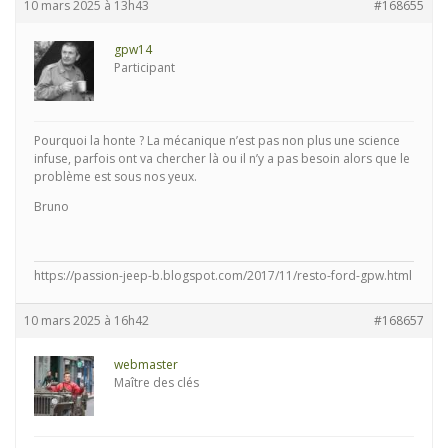
10 mars 2025 à 13h43
#168655
gpw14
Participant
Pourquoi la honte ? La mécanique n’est pas non plus une science
infuse, parfois ont va chercher là ou il n’y a pas besoin alors que le
problème est sous nos yeux.
Bruno
https://passion-jeep-b.blogspot.com/2017/11/resto-ford-gpw.html
10 mars 2025 à 16h42
#168657
webmaster
Maître des clés