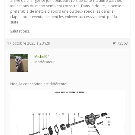
arrivé de changer ce joint plusieurs fois de suite ). D’autre part les
indications du mano semblent correctes. Dans le doute, je pense
préférable de mettre d’abord une ou deux rondelles dans le
clapet, pour éventuellement les enlever successivement par la
suite.
Salutations.
17 octobre 2025 à 20h29
#173563
Michel94
Modérateur
Non, la conception est différente