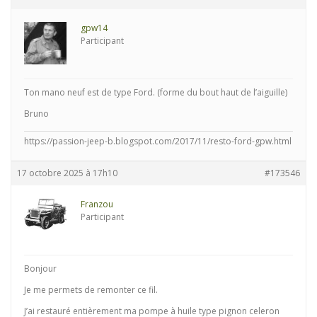
gpw14
Participant
Ton mano neuf est de type Ford. (forme du bout haut de l’aiguille)
Bruno
https://passion-jeep-b.blogspot.com/2017/11/resto-ford-gpw.html
17 octobre 2025 à 17h10
#173546
Franzou
Participant
Bonjour
Je me permets de remonter ce fil.
J’ai restauré entièrement ma pompe à huile type pignon celeron