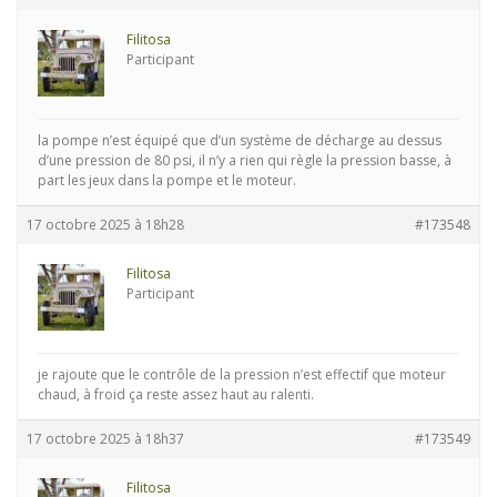
Filitosa
Participant
la pompe n’est équipé que d’un système de décharge au dessus
d’une pression de 80 psi, il n’y a rien qui règle la pression basse, à
part les jeux dans la pompe et le moteur.
17 octobre 2025 à 18h28
#173548
Filitosa
Participant
je rajoute que le contrôle de la pression n’est effectif que moteur
chaud, à froid ça reste assez haut au ralenti.
17 octobre 2025 à 18h37
#173549
Filitosa