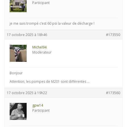
Participant
je me suis trompé c’est 60 psi la valeur de décharge !
17 octobre 2025 à 18h46
#173550
Michel94
Modérateur
Bonjour
Attention, les pompes de M201 sont différentes …
17 octobre 2025 à 19h22
#173560
gpw14
Participant