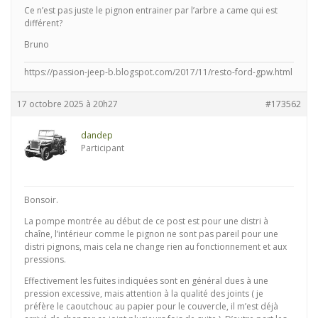
Ce n’est pas juste le pignon entrainer par l’arbre a came qui est
différent?
Bruno
https://passion-jeep-b.blogspot.com/2017/11/resto-ford-gpw.html
17 octobre 2025 à 20h27
#173562
dandep
Participant
Bonsoir.
La pompe montrée au début de ce post est pour une distri à
chaîne, l’intérieur comme le pignon ne sont pas pareil pour une
distri pignons, mais cela ne change rien au fonctionnement et aux
pressions.
Effectivement les fuites indiquées sont en général dues à une
pression excessive, mais attention à la qualité des joints ( je
préfère le caoutchouc au papier pour le couvercle, il m’est déjà