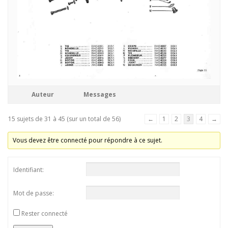
Auteur
Messages
15 sujets de 31 à 45 (sur un total de 56)
←
1
2
3
4
→
Vous devez être connecté pour répondre à ce sujet.
Identifiant:
Mot de passe:
Rester connecté