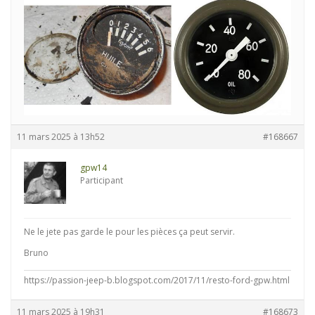
11 mars 2025 à 13h52
#168667
gpw14
Participant
Ne le jete pas garde le pour les pièces ça peut servir.
Bruno
https://passion-jeep-b.blogspot.com/2017/11/resto-ford-gpw.html
11 mars 2025 à 19h31
#168673