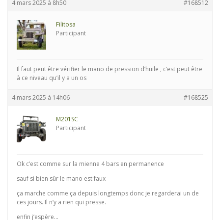
4 mars 2025 à 8h50
#168512
Filitosa
Participant
Il faut peut être vérifier le mano de pression d’huile , c’est peut être
à ce niveau qu’il y a un os
4 mars 2025 à 14h06
#168525
M201SC
Participant
Ok c’est comme sur la mienne 4 bars en permanence
sauf si bien sûr le mano est faux
ça marche comme ça depuis longtemps donc je regarderai un de
ces jours. Il n’y a rien qui presse.
enfin j’espère…