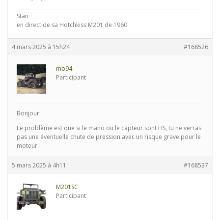
Stan
en direct de sa Hotchkiss M201 de 1960
4 mars 2025 à 15h24
#168526
mb94
Participant
Bonjour
Le problème est que si le mano ou le capteur sont HS, tu ne verras
pas une éventuelle chute de pression avec un risque grave pour le
moteur.
5 mars 2025 à 4h11
#168537
M201SC
Participant