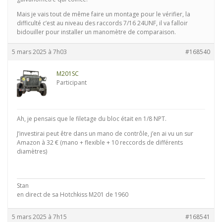
Mais je vais tout de même faire un montage pour le vérifier, la
difficulté c’est au niveau des raccords 7/16 24UNF, il va falloir
bidouiller pour installer un manomètre de comparaison.
5 mars 2025 à 7h03
#168540
M201SC
Participant
Ah, je pensais que le filetage du bloc était en 1/8 NPT.
J’investirai peut être dans un mano de contrôle, j’en ai vu un sur
Amazon à 32 € (mano + flexible + 10 reccords de différents
diamètres)
Stan
en direct de sa Hotchkiss M201 de 1960
5 mars 2025 à 7h15
#168541