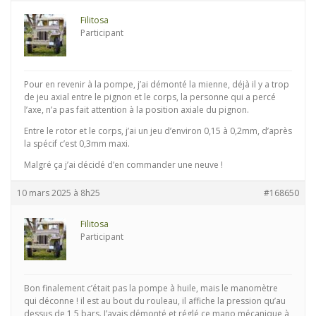
Filitosa
Participant
Pour en revenir à la pompe, j’ai démonté la mienne, déjà il y a trop
de jeu axial entre le pignon et le corps, la personne qui a percé
l’axe, n’a pas fait attention à la position axiale du pignon.
Entre le rotor et le corps, j’ai un jeu d’environ 0,15 à 0,2mm, d’après
la spécif c’est 0,3mm maxi.
Malgré ça j’ai décidé d’en commander une neuve !
10 mars 2025 à 8h25
#168650
Filitosa
Participant
Bon finalement c’était pas la pompe à huile, mais le manomètre
qui déconne ! il est au bout du rouleau, il affiche la pression qu’au
dessus de 1,5 bars. J’avais démonté et réglé ce mano mécanique à