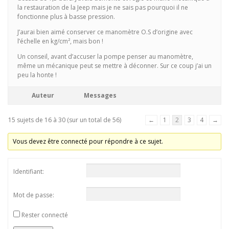
la restauration de la Jeep mais je ne sais pas pourquoi il ne
fonctionne plus à basse pression.
J’aurai bien aimé conserver ce manomètre O.S d’origine avec
l’échelle en kg/cm², mais bon !
Un conseil, avant d’accuser la pompe penser au manomètre,
même un mécanique peut se mettre à déconner. Sur ce coup j’ai un
peu la honte !
Auteur
Messages
15 sujets de 16 à 30 (sur un total de 56)
←
1
2
3
4
→
Vous devez être connecté pour répondre à ce sujet.
Identifiant:
Mot de passe:
Rester connecté