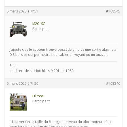
5 mars 2025 à 7h51
#168545
M201SC
Participant
J’ajoute que le capteur trouvé possède en plus une sortie alarme à
0,8 bars ce qui permettrait de cabler un voyant ou un buzzer.
Stan
en direct de sa Hotchkiss M201 de 1960
5 mars 2025 à 7h56
#168546
Filitosa
Participant
il faut vérifier la taille du filetage au niveau du bloc moteur, c’est
peut être du 1/4″ ? mais il existe des adaptateurs