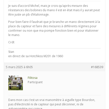
Je suis d’accord Michel, mais je crois qu’après mesure des
résistances des bobines du mano il est en état mais il y aurait peut
être juste un pb d’étalonnage.
Pour bien faire il faudrait que je branche un mano directement à la
place du capteur et faire des mesures à différents régimes pour
confirmer ou non que ma pompe fonction bien et pour étalonner
le mano.
Crdt
Stan
en direct de sa Hotchkiss M201 de 1960
5 mars 2025 à 6h05
#168539
Filitosa
Participant
Dans mon cas c’est un vrai manomètre à aiguille type Bourdon,
pas d’électricité ni de capteur qui peut déconner, ni de
galvanomètre qui coince.