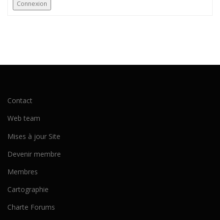
Connexion
Contact
Web team
Mises à jour Site
Devenir membre
Membres
Cartographie
Charte Forums