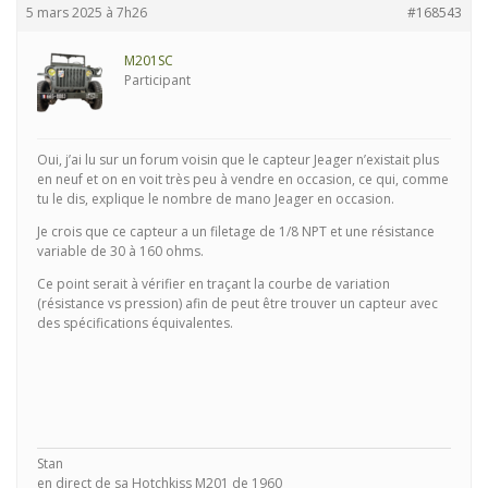
5 mars 2025 à 7h26
#168543
M201SC
Participant
Oui, j’ai lu sur un forum voisin que le capteur Jeager n’existait plus
en neuf et on en voit très peu à vendre en occasion, ce qui, comme
tu le dis, explique le nombre de mano Jeager en occasion.
Je crois que ce capteur a un filetage de 1/8 NPT et une résistance
variable de 30 à 160 ohms.
Ce point serait à vérifier en traçant la courbe de variation
(résistance vs pression) afin de peut être trouver un capteur avec
des spécifications équivalentes.
Stan
en direct de sa Hotchkiss M201 de 1960