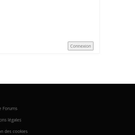
Connexion
e Forums
ons légales
on des cookies