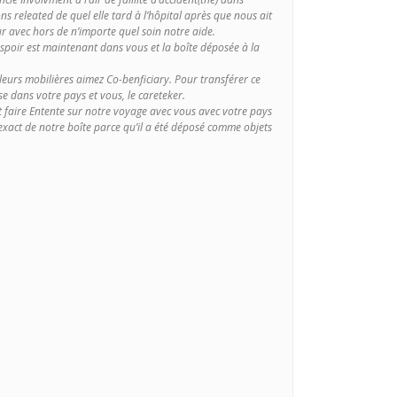
ns releated de quel elle tard à l’hôpital après que nous ait
 avec hors de n’importe quel soin notre aide.
spoir est maintenant dans vous et la boîte déposée à la
aleurs mobilières aimez Co-benficiary. Pour transférer ce
 dans votre pays et vous, le careteker.
t faire Entente sur notre voyage avec vous avec votre pays
u exact de notre boîte parce qu’il a été déposé comme objets