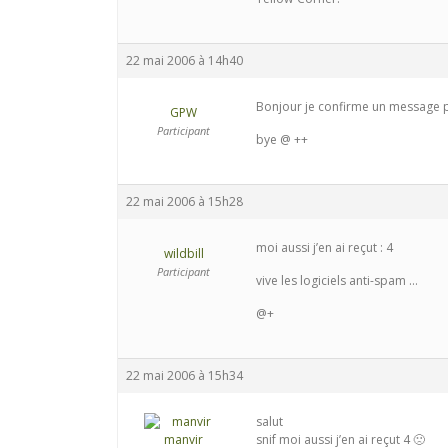
22 mai 2006 à 14h40
Bonjour je confirme un message pa
GPW
Participant
bye @ ++
22 mai 2006 à 15h28
moi aussi j’en ai reçut : 4
wildbill
Participant
vive les logiciels anti-spam …
@+
22 mai 2006 à 15h34
salut
manvir
snif moi aussi j’en ai reçut 4 🙁