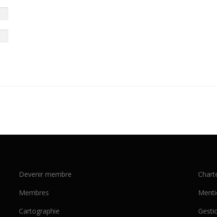
Devenir membre
Chart
Membres
Menti
Cartographie
Gesti