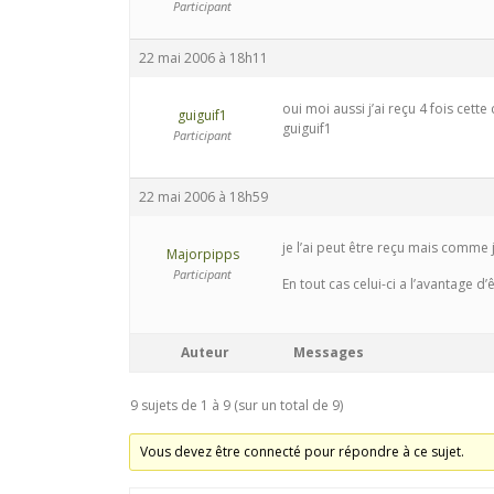
Participant
22 mai 2006 à 18h11
oui moi aussi j’ai reçu 4 fois cette 
guiguif1
guiguif1
Participant
22 mai 2006 à 18h59
je l’ai peut être reçu mais comme 
Majorpipps
Participant
En tout cas celui-ci a l’avantage d
Auteur
Messages
9 sujets de 1 à 9 (sur un total de 9)
Vous devez être connecté pour répondre à ce sujet.