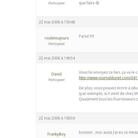
que faire 😡
Participant
22 mai 2006 à 15h48
Pareil !!!!!
rouletoujours
Participant
22 mai 2006 à 16h54
Vous lui envoyez ce lien, ça va le c
David
http://www.journaldunet.com/04
Participant
De plus, vous pouvez écrire à
abu
(par exemple, si il vient de chez
Quasiment tous les fournisseurs d
22 mai 2006 à 16h59
bonsoir , moi aussi j’ai eu ce mes
FrankyBoy