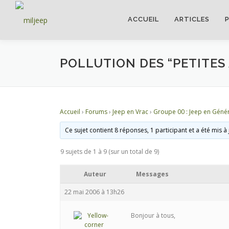
ACCUEIL
ARTICLES
POLLUTION DES “PETITE
Accueil
›
Forums
›
Jeep en Vrac
›
Groupe 00 : Jeep en Génér
Ce sujet contient 8 réponses, 1 participant et a été mis à
9 sujets de 1 à 9 (sur un total de 9)
Auteur
Messages
22 mai 2006 à 13h26
Bonjour à tous,