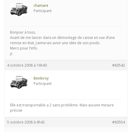
chamare
Participant
Bonjour à tous,
Avant de me lancer dans un démontage de caisse en vue d’une
remise en état, j’aimerais avoir une idée de son poids.
Merci pour l’info.
jc
4 octobre 2008 à 16h40
#63542
Benleroy
Participant
Elle est transportable a 2 sans problème. Mais aucune mesure
précise
5 octobre 2008 à 6h42
#63554