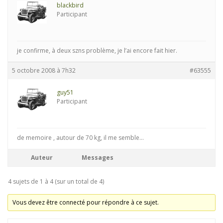
blackbird
Participant
je confirme, à deux szns problème, je l’ai encore fait hier.
5 octobre 2008 à 7h32
#63555
guy51
Participant
de memoire , autour de 70 kg, il me semble…
Auteur
Messages
4 sujets de 1 à 4 (sur un total de 4)
Vous devez être connecté pour répondre à ce sujet.