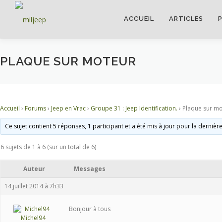
ACCUEIL
ARTICLES
PLAQUE SUR MOTEUR
Accueil
›
Forums
›
Jeep en Vrac
›
Groupe 31 : Jeep Identification.
›
Plaque sur m
Ce sujet contient 5 réponses, 1 participant et a été mis à jour pour la dernièr
6 sujets de 1 à 6 (sur un total de 6)
Auteur
Messages
14 juillet 2014 à 7h33
Bonjour à tous
Michel94