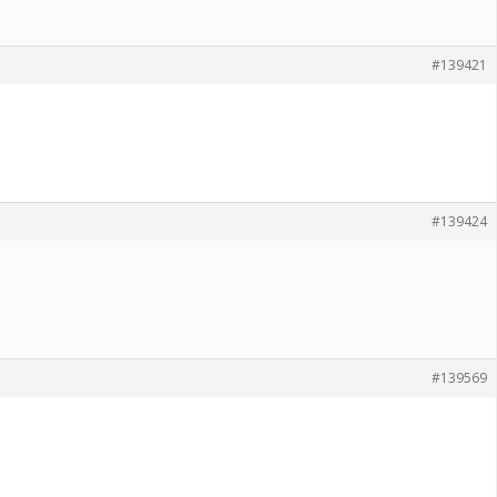
#139421
#139424
#139569