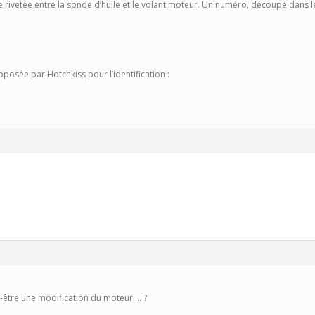
 rivetée entre la sonde d’huile et le volant moteur. Un numéro, découpé dans le m
apposée par Hotchkiss pour l’identification :
t-être une modification du moteur … ?