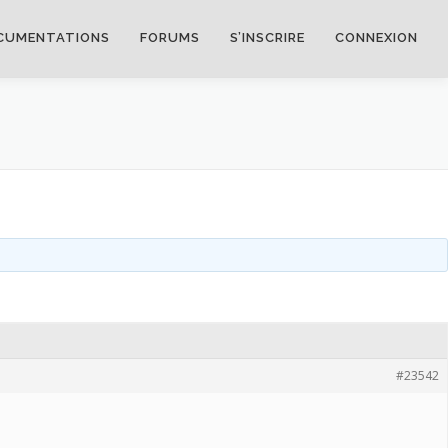
CUMENTATIONS
FORUMS
S’INSCRIRE
CONNEXION
#23542