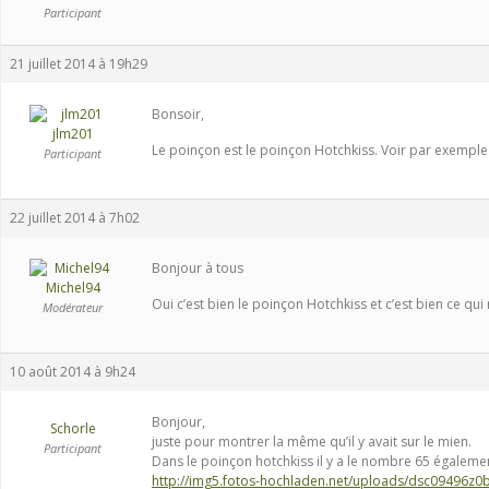
Participant
21 juillet 2014 à 19h29
Bonsoir,
jlm201
Le poinçon est le poinçon Hotchkiss. Voir par exempl
Participant
22 juillet 2014 à 7h02
Bonjour à tous
Michel94
Oui c’est bien le poinçon Hotchkiss et c’est bien ce qui 
Modérateur
10 août 2014 à 9h24
Bonjour,
Schorle
juste pour montrer la même qu’il y avait sur le mien.
Participant
Dans le poinçon hotchkiss il y a le nombre 65 égaleme
http://img5.fotos-hochladen.net/uploads/dsc09496z0