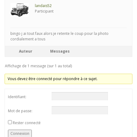
landais52
Participant
bingo j ai tout faux alors je retente le coup pour la photo
cordialement a tous
Auteur
Messages
Affichage de 1 message (sur 1 au total)
Vous devez être connecté pour répondre à ce sujet.
Identifiant:
Mot de passe:
Rester connecté
Connexion