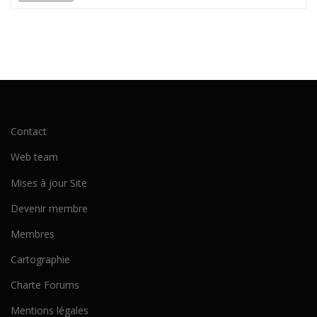
Contact
Web team
Mises à jour Site
Devenir membre
Membres
Cartographie
Charte Forums
Mentions légales