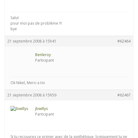
Salut
pour moi pas de problème !!!
bye
21 septembre 2008 à 15h41
#62464
Benleroy
Participant
Ok Nikel, Merci a toi
21 septembre 2008 à 15h59
#62467
jbwillys
Participant
Si tu recouvres ce primer avec de la synthétique, logiquement tu ne