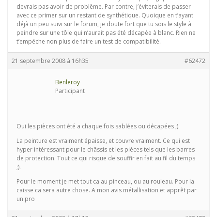
devrais pas avoir de problême. Par contre, j’éviterais de passer
avec ce primer sur un restant de synthétique. Quoique en t’ayant
déjà un peu suivi sur le forum, je doute fort que tu sois le style à
peindre sur une tôle qui n’aurait pas été décapée à blanc. Rien ne
t’empêche non plus de faire un test de compatibilité.
21 septembre 2008 à 16h35
#62472
Benleroy
Participant
Oui les pièces ont été a chaque fois sablées ou décapées ;).
La peinture est vraiment épaisse, et couvre vraiment. Ce qui est
hyper intéressant pour le châssis et les pièces tels que les barres
de protection. Tout ce qui risque de souffir en fait au fil du temps
;).
Pour le moment je met tout ca au pinceau, ou au rouleau. Pour la
caisse ca sera autre chose. A mon avis métallisation et apprêt par
un pro