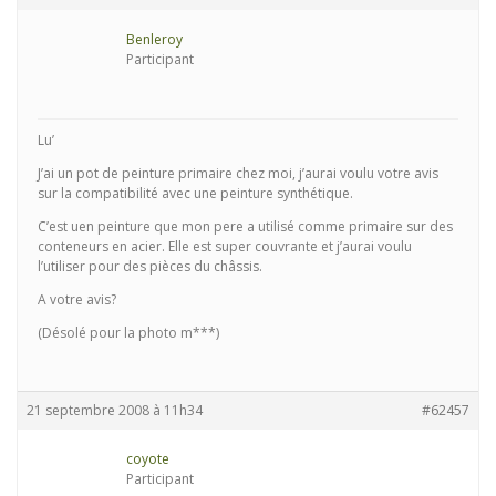
Benleroy
Participant
Lu’
J’ai un pot de peinture primaire chez moi, j’aurai voulu votre avis
sur la compatibilité avec une peinture synthétique.
C’est uen peinture que mon pere a utilisé comme primaire sur des
conteneurs en acier. Elle est super couvrante et j’aurai voulu
l’utiliser pour des pièces du châssis.
A votre avis?
(Désolé pour la photo m***)
21 septembre 2008 à 11h34
#62457
coyote
Participant