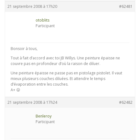
21 septembre 2008 à 17h20
#62481
otoblits
Participant
Bonsoir à tous,
Tout à fait d’accord avec toi JB Willys. Une peinture épaisse ne
couvre pas en profondeur d’où la raison de diluer.
Une peinture épaisse ne passe pas en pistolage pistolet. Il vaut
mieux plusieurs couches diluées. Et attendre le temps
d’évaporation entre les couches.
A+ 😛
21 septembre 2008 à 17h24
#62482
Benleroy
Participant