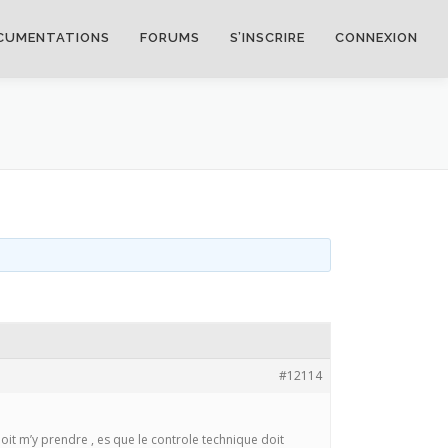
CUMENTATIONS
FORUMS
S’INSCRIRE
CONNEXION
#12114
doit m’y prendre , es que le controle technique doit