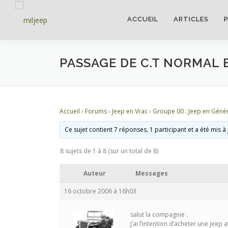
ACCUEIL
ARTICLES
PASSAGE DE C.T NORMAL
Accueil
›
Forums
›
Jeep en Vrac
›
Groupe 00 : Jeep en Génér
Ce sujet contient 7 réponses, 1 participant et a été mis à
8 sujets de 1 à 8 (sur un total de 8)
Auteur
Messages
16 octobre 2006 à 16h03
salut la compagnie .
j’ai l’intention d’acheter une jee