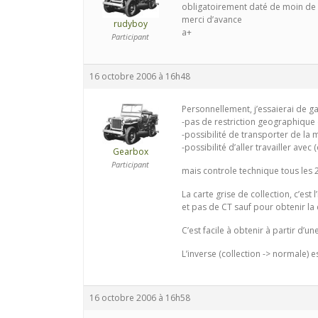
obligatoirement daté de moin de 6
merci d’avance
rudyboy
a+
Participant
16 octobre 2006 à 16h48
Personnellement, j’essaierai de ga
-pas de restriction geographique 
-possibilité de transporter de la
-possibilité d’aller travailler avec 
Gearbox
Participant
mais controle technique tous les 
La carte grise de collection, c’est l
et pas de CT sauf pour obtenir la
C’est facile à obtenir à partir d’
L’inverse (collection -> normale) 
16 octobre 2006 à 16h58