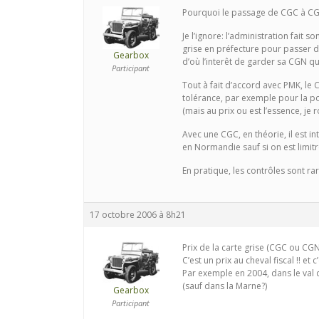
Pourquoi le passage de CGC à CGN es
Je l’ignore: l’administration fait 
grise en préfecture pour passer 
Gearbox
d’où l’interêt de garder sa CGN q
Participant
Tout à fait d’accord avec PMK, le 
tolérance, par exemple pour la po
(mais au prix ou est l’essence, je
Avec une CGC, en théorie, il est i
en Normandie sauf si on est limit
En pratique, les contrôles sont r
17 octobre 2006 à 8h21
Prix de la carte grise (CGC ou CG
C’est un prix au cheval fiscal !! et
Par exemple en 2004, dans le val 
(sauf dans la Marne?)
Gearbox
Participant