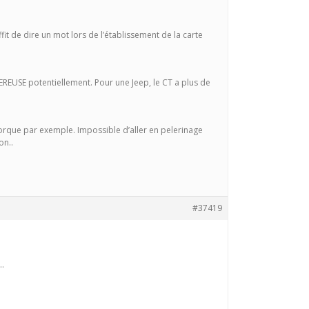
uffit de dire un mot lors de l’établissement de la carte
GEREUSE potentiellement. Pour une Jeep, le CT a plus de
emorque par exemple. Impossible d’aller en pelerinage
on..
#37419
..