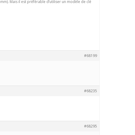
 mm). Mais il est préférable d’utiliser un modèle de clé
#68199
#68235
#68295