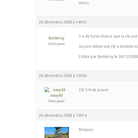
merci
28 décembre 2008 à 14h53
Y a de forte chance que la clé soit
Benleroy
Participant
Au pire utilise une clé a molette n
[ Edité par Benleroy le 28/12/2008
28 décembre 2008 à 15h04
Clé 1/4 de pouce
navy43
Participant
28 décembre 2008 à 15h14
Bonjour,