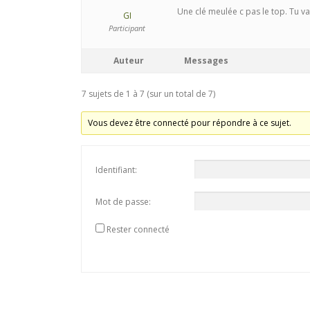
Une clé meulée c pas le top. Tu vas
GI
Participant
Auteur
Messages
7 sujets de 1 à 7 (sur un total de 7)
Vous devez être connecté pour répondre à ce sujet.
Identifiant:
Mot de passe:
Rester connecté