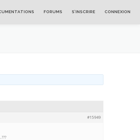
CUMENTATIONS
FORUMS
S’INSCRIRE
CONNEXION
#15949
.???