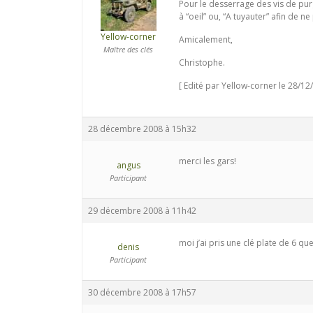
Pour le desserrage des vis de purge
à “oeil” ou, “A tuyauter” afin de n
Yellow-corner
Amicalement,
Maître des clés
Christophe.
[ Edité par Yellow-corner le 28/12
28 décembre 2008 à 15h32
merci les gars!
angus
Participant
29 décembre 2008 à 11h42
moi j’ai pris une clé plate de 6 qu
denis
Participant
30 décembre 2008 à 17h57