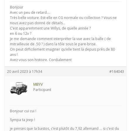
Bonjour
Avec un peu de retard….
Très belle voiture. Est-elle en CG normale ou collection ? Vous ne
nous avez pas donné de détails…
C’est apparemment une Willys, de quelle année ?
en 6 ou 12v ?
Je me demande comment interpréter la vue avec la balle ( de
mitrailleuse de .50 ? ) dans la tôle sous le pare-brise.
On peut difficilement imaginer qu’elle tient là depuis près de 80
ans !
Avez vous son histoire. Cordialement
20 avril 2023 à 17h34
#164043
MBYV
Participant
Bonjour cui cui !
Sympa ta jeep !
je penses que la bastos, c’est plutôt du 7,92 allemand … si c’est du