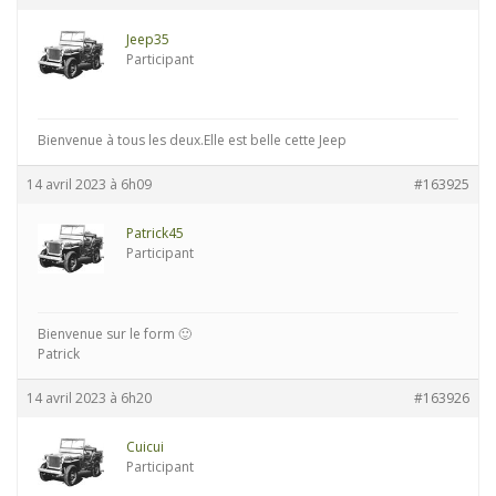
Jeep35
Participant
Bienvenue à tous les deux.Elle est belle cette Jeep
14 avril 2023 à 6h09
#163925
Patrick45
Participant
Bienvenue sur le form 🙂
Patrick
14 avril 2023 à 6h20
#163926
Cuicui
Participant