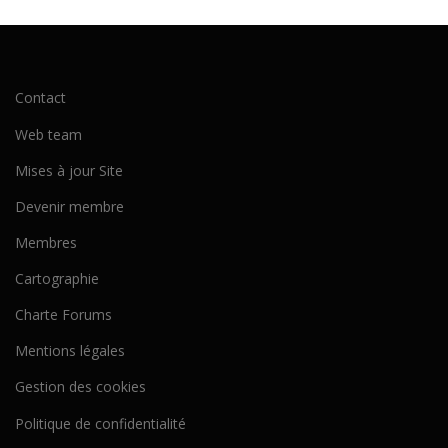
Contact
Web team
Mises à jour Site
Devenir membre
Membres
Cartographie
Charte Forums
Mentions légales
Gestion des cookies
Politique de confidentialité