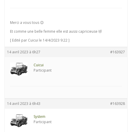
Merci a vous tous 😊
Et comme une belle femme elle est aussi capricieuse 🤣
[ Edité par Cuicui le 14/4/2023 9:22 ]
14 avril 2023 à 6h27
#163927
Cuicui
Participant
14 avril 2023 à 6h43
#163928
System
Participant