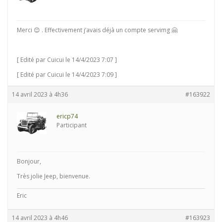
Merci 😊 . Effectivement j’avais déjà un compte servimg 🤗
[ Edité par Cuicui le 14/4/2023 7:07 ]
[ Edité par Cuicui le 14/4/2023 7:09 ]
14 avril 2023 à 4h36
#163922
ericp74
Participant
Bonjour,
Très jolie Jeep, bienvenue.
Eric
14 avril 2023 à 4h46
#163923