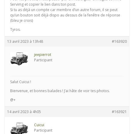
Servimg et copier le lien dans ton post.
Si tu as déjà un compte car membre d’un autre forum, il se peut
qu’un bouton soit déjà dispo au dessus de la fenêtre de réponse
(bleu je crois)
Tyros.
13 avril 2023 à 13h48
#163920
jeepierrot
Participant
Salut Cuicui !
Bienvenue, et bonnes balades ! J’ai hâte de voir tes photos.
@+
14 avril 2023 à 4h05
#163921
Cuicui
Participant