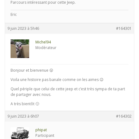
Parcours intéressant pour cette Jeep.
Eric
9 juin 2023 à 5h46
#164301
Michel94
Modérateur
Bonjour et bienvenue 😛
Voila une histoire pas banale comme on les aimes 😉
Quel périple que celui de cette jeep et c’est très sympa de ta part
de partager avec nous.
A très bientôt 🙂
9 juin 2023 à 6h07
#164302
phipat
Participant