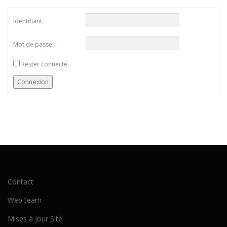
Identifiant:
Mot de passe:
Rester connecté
Connexion
Contact
Web team
Mises à jour Site