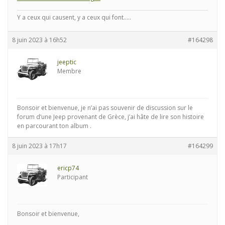
Y a ceux qui causent, y a ceux qui font.....
8 juin 2023 à 16h52
#164298
jeeptic
Membre
Bonsoir et bienvenue, je n’ai pas souvenir de discussion sur le
forum d’une Jeep provenant de Grèce, j’ai hâte de lire son histoire
en parcourant ton album .
8 juin 2023 à 17h17
#164299
ericp74
Participant
Bonsoir et bienvenue,