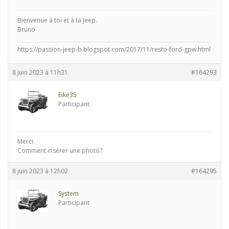
Bienvenue à toi et à ta Jeep.
Bruno
https://passion-jeep-b.blogspot.com/2017/11/resto-ford-gpw.html
8 juin 2023 à 11h31
#164293
Eike35
Participant
Merci.
Comment insérer une photo?
8 juin 2023 à 12h02
#164295
System
Participant