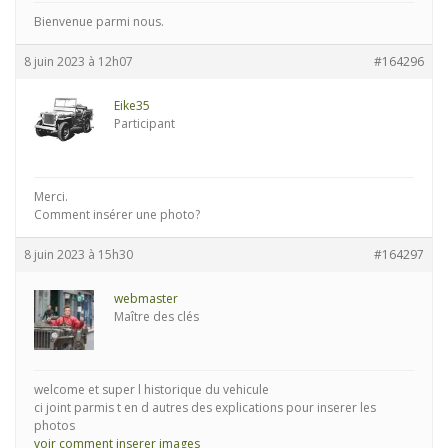
Bienvenue parmi nous.
8 juin 2023 à 12h07
#164296
Eike35
Participant
Merci.
Comment insérer une photo?
8 juin 2023 à 15h30
#164297
webmaster
Maître des clés
welcome et super l historique du vehicule
ci joint parmis t en d autres des explications pour inserer les
photos
voir comment inserer images