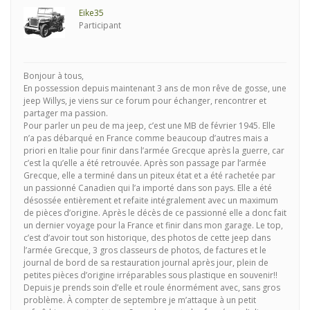
Eike35
Participant
Bonjour à tous,
En possession depuis maintenant 3 ans de mon rêve de gosse, une
jeep Willys, je viens sur ce forum pour échanger, rencontrer et
partager ma passion.
Pour parler un peu de ma jeep, c’est une MB de février 1945. Elle
n’a pas débarqué en France comme beaucoup d’autres mais a
priori en Italie pour finir dans l’armée Grecque après la guerre, car
c’est la qu’elle a été retrouvée. Après son passage par l’armée
Grecque, elle a terminé dans un piteux état et a été rachetée par
un passionné Canadien qui l’a importé dans son pays. Elle a été
désossée entièrement et refaite intégralement avec un maximum
de pièces d’origine. Après le décès de ce passionné elle a donc fait
un dernier voyage pour la France et finir dans mon garage. Le top,
c’est d’avoir tout son historique, des photos de cette jeep dans
l’armée Grecque, 3 gros classeurs de photos, de factures et le
journal de bord de sa restauration journal après jour, plein de
petites pièces d’origine irréparables sous plastique en souvenir!!
Depuis je prends soin d’elle et roule énormément avec, sans gros
problème. À compter de septembre je m’attaque à un petit