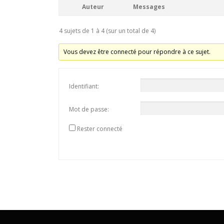
Auteur
Messages
4 sujets de 1 à 4 (sur un total de 4)
Vous devez être connecté pour répondre à ce sujet.
Identifiant:
Mot de passe:
Rester connecté