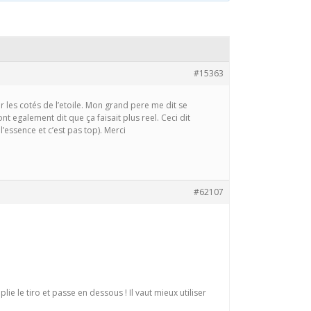
#15363
ur les cotés de l’etoile. Mon grand pere me dit se
 egalement dit que ça faisait plus reel. Ceci dit
l’essence et c’est pas top). Merci
#62107
e le tiro et passe en dessous ! Il vaut mieux utiliser