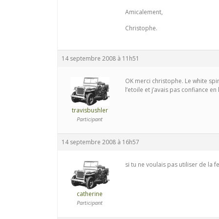
Amicalement,
Christophe.
14 septembre 2008 à 11h51
OK merci christophe. Le white spiri
l’etoile et j’avais pas confiance en 
travisbushler
Participant
14 septembre 2008 à 16h57
si tu ne voulais pas utiliser de la 
catherine
Participant