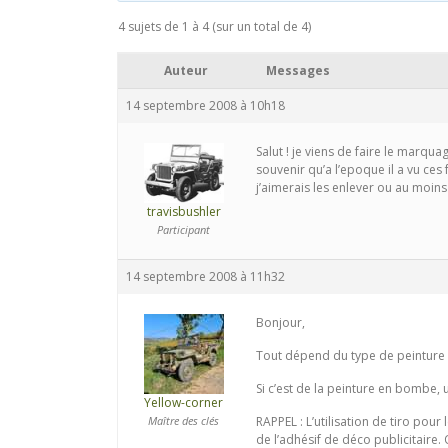
4 sujets de 1 à 4 (sur un total de 4)
Auteur
Messages
14 septembre 2008 à 10h18
Salut ! je viens de faire le marqua
souvenir qu’a l’epoque il a vu ces
j’aimerais les enlever ou au moins 
travisbushler
Participant
14 septembre 2008 à 11h32
Bonjour,
Tout dépend du type de peinture qu
Si c’est de la peinture en bombe, ut
Yellow-corner
Maître des clés
RAPPEL : L’utilisation de tiro pou
de l’adhésif de déco publicitaire. 