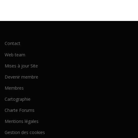
Contact
Web team
Mises à jour Site
Devenir membre
Membres
Cartographie
Charte Forums
Mentions légales
Gestion des cookies