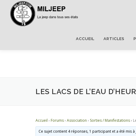
ACCUEIL
ARTICLES
LES LACS DE L’EAU D’HEUR
Accueil
›
Forums
›
Association
›
Sorties / Manifestations
›
L
Ce sujet contient 4 réponses, 1 participant et a été mis à