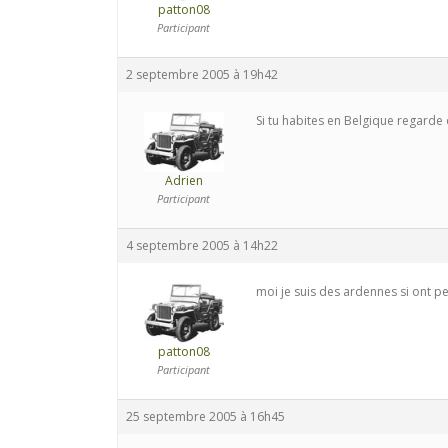
patton08
Participant
2 septembre 2005 à 19h42
Si tu habites en Belgique regarde d
Adrien
Participant
4 septembre 2005 à 14h22
moi je suis des ardennes si ont pe
patton08
Participant
25 septembre 2005 à 16h45