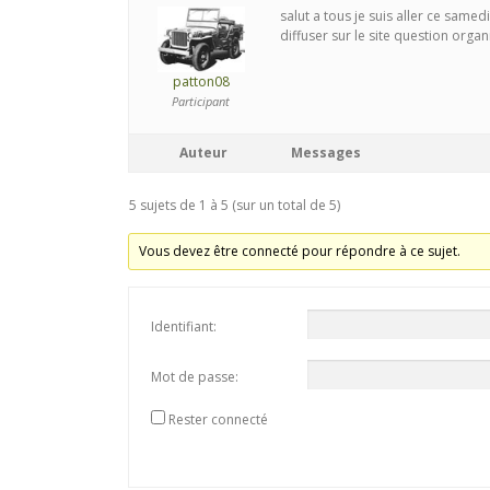
salut a tous je suis aller ce samed
diffuser sur le site question org
patton08
Participant
Auteur
Messages
5 sujets de 1 à 5 (sur un total de 5)
Vous devez être connecté pour répondre à ce sujet.
Identifiant:
Mot de passe:
Rester connecté