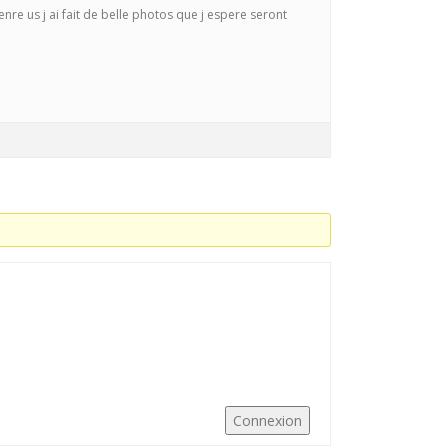
enre us j ai fait de belle photos que j espere seront
Connexion