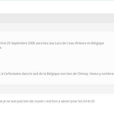
24 et 25 Septembre 2005 aura lieu aux Lacs de L’eau d’Heure en Belgique
n
ent à Cerfontaine dans le sud de la Belgique non loin de Chimay. Venez-y nombre
 je ne suis pas loin de couvin c est bon a savoir pour les 24 et 25