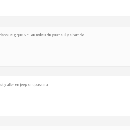
ans Belgique N°1 au milieu du journal il y a l’article.
ut y aller en jeep ont passera