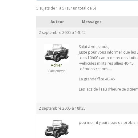
5 sujets de 1 à 5 (sur un total de 5)
Auteur
Messages
2 septembre 2005 à 14h45
Salut à vous tous,
Juste pour vous informer que les 
-des 10h00 camp de reconstitutio
-véhicules militaires alliés 40-45
Adrien
-démonstrations….
Participant
La grande fête 40-45
Les lacs de l’eau d’heure se situ
2 septembre 2005 à 18h35
pou moir il y aura pas de probleme