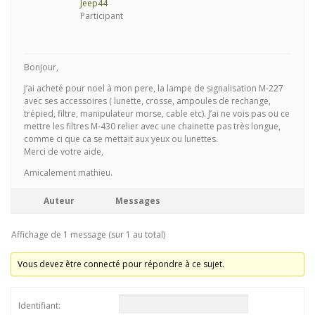
Jeep44
Participant
Bonjour,
J’ai acheté pour noel à mon pere, la lampe de signalisation M-227
avec ses accessoires ( lunette, crosse, ampoules de rechange,
trépied, filtre, manipulateur morse, cable etc). J’ai ne vois pas ou ce
mettre les filtres M-430 relier avec une chainette pas très longue,
comme ci que ca se mettait aux yeux ou lunettes.
Merci de votre aide,
Amicalement mathieu.
Auteur
Messages
Affichage de 1 message (sur 1 au total)
Vous devez être connecté pour répondre à ce sujet.
Identifiant: